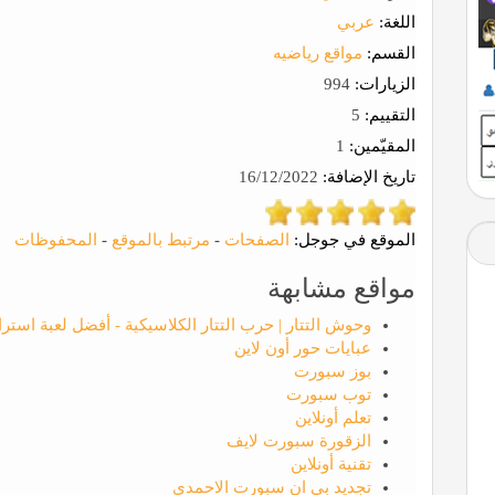
اللغة:
عربي
القسم:
مواقع رياضيه
الزيارات:
994
التقييم:
5
المقيّمين:
1
تاريخ الإضافة:
16/12/2022
الموقع في جوجل:
الصفحات
-
مرتبط بالموقع
-
المحفوظات
مواقع مشابهة
وحوش التتار | حرب التتار الكلاسيكية - أفضل لعبة استرات
عبايات حور أون لاين
بوز سبورت
توب سبورت
تعلم أونلاين
الزقورة سبورت لايف
تقنية أونلاين
تجديد بي ان سبورت الاحمدي