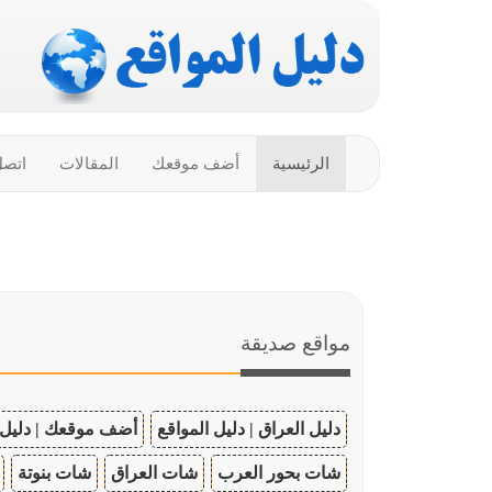
الرئيسية
أضف موقعك
المقالات
اتصل
مواقع صديقة
دليل العراق | دليل المواقع
أضف موقعك | دليل 
شات بحور العرب
شات العراق
شات بنوتة