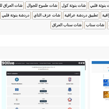
بنوتة قلبي
شات بنوتة كول
شات طموح للجوال
شات العراق لل
قية
تطبيق دردشة عراقية
شات عزف الناي
دردشة بنوتة قلبي
شات سناب
شات سناب العراق