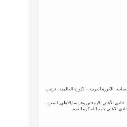
 · الكورة العربية · الكورة العالمية · ترتيب
نادي الأهلي,الارجنتين وفرنسا,الاهلي, المغرب
ادي الاهلي,حمد الله,كرة القدم