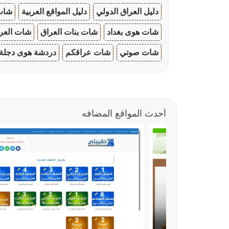
دليل العراق الدولي
دليل المواقع العربية
شات 
شات هوى بغداد
شات بنات العراق
شات العرا
شات صوتي
شات عراقكم
دردشة هوى دجلة
أحدث المواقع المضافه