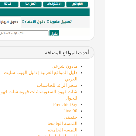
أحدث المواقع المضافة
ماذون شرعي
دليل المواقع العربية | دليل الويب سايت
العربي
متجر الرائد للحاسبات
شات قهوة السعوية،شات قهوه،شات قهوة
للجوال
FrenchieDay
90 live
حقيبتي
اللمسة الجامحة
اللمسة الجامحة