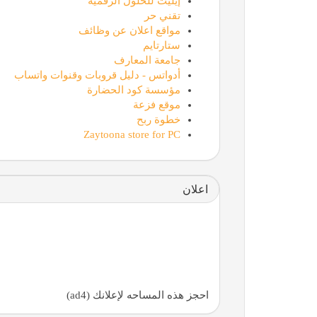
إيليت للحلول الرقمية
تقني حر
مواقع اعلان عن وظائف
ستارتايم
جامعة المعارف
أدواتس - دليل قروبات وقنوات واتساب
مؤسسة كود الحضارة
موقع فزعة
خطوة ربح
Zaytoona store for PC
اعلان
احجز هذه المساحه لإعلانك (ad4)