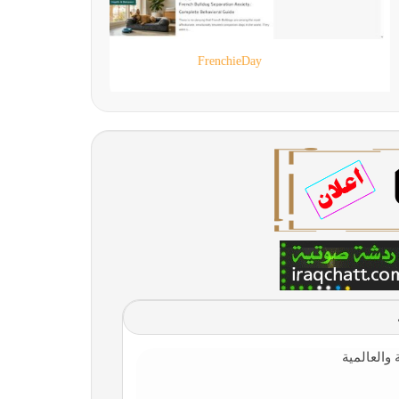
90 live