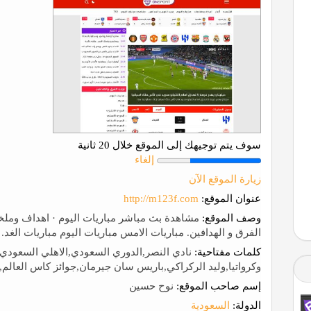
سوف يتم توجيهك إلى الموقع خلال 20 ثانية
إلغاء
زيارة الموقع الآن
عنوان الموقع:
http://m123f.com
وصف الموقع:
مشاهدة بث مباشر مباريات اليوم · اهداف وملخصات
الفرق و الهدافين. مباريات الامس مباريات اليوم مباريات الغد.
كلمات مفتاحية:
نادي النصر,الدوري السعودي,الاهلي السعودي,ال
وكرواتيا,وليد الركراكي,باريس سان جيرمان,جوائز كاس العالم,ن
إسم صاحب الموقع:
نوح حسين
الدولة:
السعودية