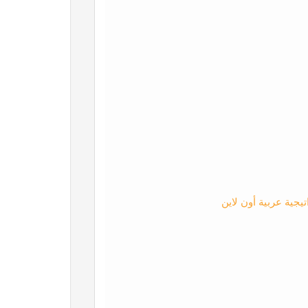
يجية عربية أون لاين