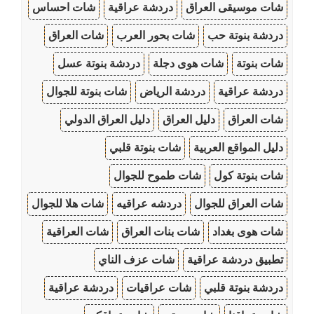
شات موسيقى العراق
دردشة عراقية
شات احساس
دردشة بنوتة حب
شات بحور العرب
شات العراق
شات بنوتة
شات هوى دجلة
دردشة بنوتة عسل
دردشة عراقية
دردشة الرياض
شات بنوتة للجوال
شات العراق
دليل العراق
دليل العراق الدولي
دليل المواقع العربية
شات بنوتة قلبي
شات بنوتة كول
شات طموح للجوال
شات العراق للجوال
دردشه عراقيه
شات هلا للجوال
شات هوى بغداد
شات بنات العراق
شات العراقية
تطبيق دردشة عراقية
شات عزف الناي
دردشة بنوتة قلبي
شات عراقيات
دردشة عراقية