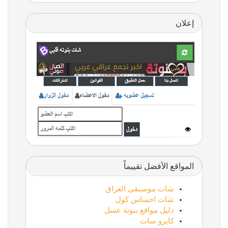
إعلان
المواقع الأفضل تقييماً
شات موسيقى العراق
شات احساس كول
دليل مواقع بنوتة عسل
كايرو سات