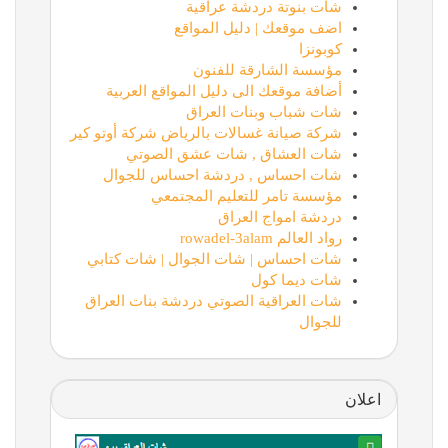
شات بنوتة دردشة عراقية
اضف موقعك | دليل المواقع
كوبونزا
مؤسسة الشارقة للفنون
أضافة موقعك الى دليل المواقع العربية
شات شباب وبنات العراق
شركة صيانة غسالات بالرياض شركة أوتو كير
شات العشاق , شات عشق الصوتي
شات احساس , دردشة احساس للجوال
مؤسسة تامر للتعليم المجتمعي
دردشة امواج العراق
رواد العالم rowadel-3alam
شات احساس | شات الجوال | شات كتابي
شات ديما كول
شات العراقية الصوتي دردشة بنات العراق
للجوال
اعلان