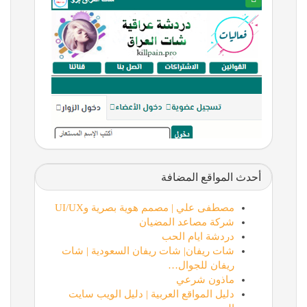
أحدث المواقع المضافة
مصطفى علي | مصمم هوية بصرية وUI/UX
شركة مصاعد المضيان
دردشة ايام الحب
شات ريفان| شات ريفان السعودية | شات
ريفان للجوال…
ماذون شرعي
دليل المواقع العربية | دليل الويب سايت