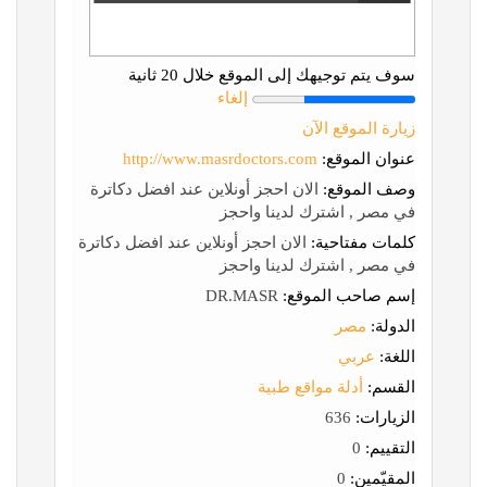
سوف يتم توجيهك إلى الموقع خلال 20 ثانية
إلغاء
زيارة الموقع الآن
عنوان الموقع:
http://www.masrdoctors.com
وصف الموقع:
الان احجز أونلاين عند افضل دكاترة
في مصر , اشترك لدينا واحجز
كلمات مفتاحية:
الان احجز أونلاين عند افضل دكاترة
في مصر , اشترك لدينا واحجز
إسم صاحب الموقع:
DR.MASR
الدولة:
مصر
اللغة:
عربي
القسم:
أدلة مواقع طبية
الزيارات:
636
التقييم:
0
المقيّمين:
0