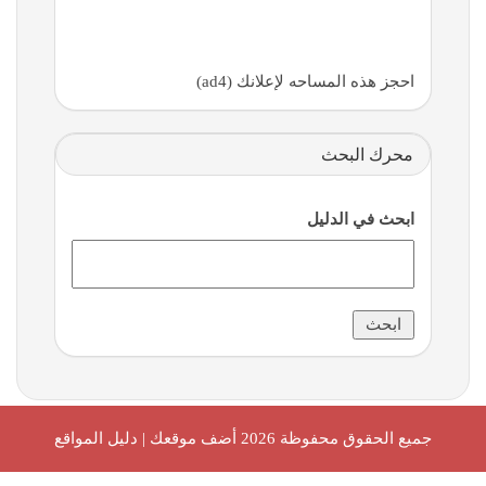
احجز هذه المساحه لإعلانك (ad4)
محرك البحث
ابحث في الدليل
جميع الحقوق محفوظة 2026
أضف موقعك | دليل المواقع