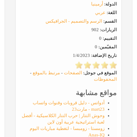
الدولة:
أرمينيا
اللغة:
عربي
القسم:
الرسم والتصميم - الجرافيكس
الزيارات:
902
التقييم:
0
المقيّمين:
0
تاريخ الإضافة:
1/4/2023
الموقع في جوجل:
الصفحات
-
مرتبط بالموقع
-
المحفوظات
مواقع مشابهة
أدواتس - دليل قروبات وقنوات واتساب
mart23 - مارت23
وحوش التتار | حرب التتار الكلاسيكية - أفضل
لعبة استراتيجية عربية أون لاين
زومستا - زومبسا - لتغطية مباريات اليوم
Anas-IQ