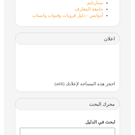
ستارتايم
جامعة المعارف
أدواتس - دليل قروبات وقنوات واتساب
اعلان
احجز هذه المساحه لإعلانك (ad4)
محرك البحث
ابحث في الدليل