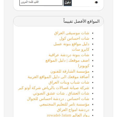
المواقع الأفضل تقييماً
شات موسيقى العراق
شات احساس كول
دليل مواقع بنوتة عسل
كايرو سات
شات بنوتة دردشة عراقية
اضف موقعك | دليل المواقع
كوبونزا
مؤسسة الشارقة للفنون
أضافة موقعك الى دليل المواقع العربية
شات شباب وبنات العراق
شركة صيانة غسالات بالرياض شركة أوتو كير
شات العشاق , شات عشق الصوتي
شات احساس , دردشة احساس للجوال
مؤسسة تامر للتعليم المجتمعي
دردشة امواج العراق
رواد العالم rowadel-3alam