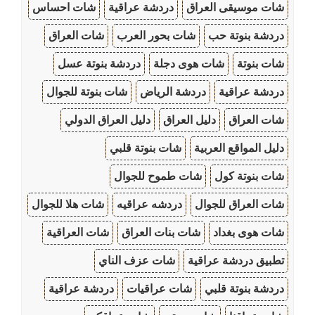
شات موسيقى العراق
دردشة عراقية
شات احساس
دردشة بنوتة حب
شات بحور العرب
شات العراق
شات بنوتة
شات هوى دجلة
دردشة بنوتة عسل
دردشة عراقية
دردشة الرياض
شات بنوتة للجوال
شات العراق
دليل العراق
دليل العراق الدولي
دليل المواقع العربية
شات بنوتة قلبي
شات بنوتة كول
شات طموح للجوال
شات العراق للجوال
دردشه عراقيه
شات هلا للجوال
شات هوى بغداد
شات بنات العراق
شات العراقية
تطبيق دردشة عراقية
شات عزف الناي
دردشة بنوتة قلبي
شات عراقيات
دردشة عراقية