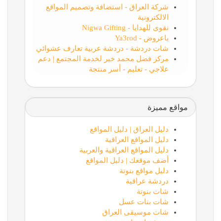
شركة العراق - استضافة وتصميم المواقع
الالكترونية
نقوى للهدايا - Nigwa Gifting
ياعروض - Ya3rod
شات دردشة - دردشة عربية تعارف عشوائي
مركز فضل محمد خير لخدمة المجتمع | دعم
علاجي - تعليم - أسر منتجة
مواقع مميزة
دليل العراق | دليل المواقع
دليل المواقع العراقية
دليل المواقع العراقية والعربية
أضف موقعك | دليل المواقع
دليل مواقع بنوتة
دردشة عراقية
شات بنوتة
شات بنات عسل
شات موسيقى العراق