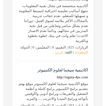
أكاديمية متخصصة في مجال تقنية المعلومات،
تنتهج أساليب تعليمية احترافية لتبسيط المعلومة
و تسهيلها للمتعلم، نقدم حقائب تدريبية
بالمجالات الاكثر ملائمة لسوق العمل، دوراتنا
تقدم بشكل مباشر وتفاعلي من قبل نخبة
المدربين في مجالهم، ودائماً نقدم الاصدار
الاحدث! تعلم وانت في بيتك خطوة بخطوة
وبالعربية
الزيارات: 825 | التقييم: 0 | المقيّمين: 0 | الدولة:
السعودية
| اللغة:
عربي
اكاديمية سيجما لعلوم الكمبيوتر
http://sigma-4pc.com
موقع اكاديمية سيجما لعلوم الكمبيوتر موقع يهتم
بتقديم برامج الكمبيوتر برامج كاملة و أنظمة
التشغيل والتعريفات وبرامج أدوبى والأوفيس
بأنواعه وبرامج الميديا والانترنت .... والمزيد.
الزيارات: 703 | التقييم: 0 | المقيّمين: 0 | الدولة: