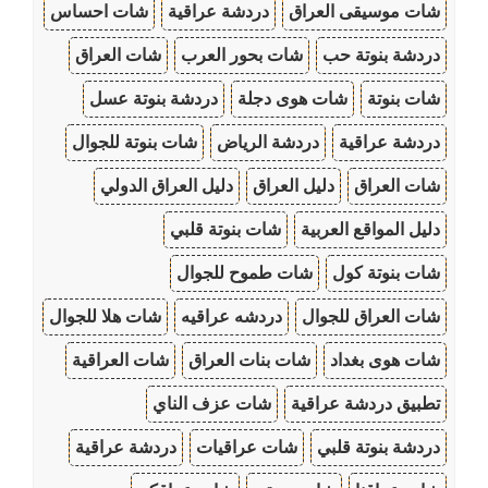
شات موسيقى العراق
دردشة عراقية
شات احساس
دردشة بنوتة حب
شات بحور العرب
شات العراق
شات بنوتة
شات هوى دجلة
دردشة بنوتة عسل
دردشة عراقية
دردشة الرياض
شات بنوتة للجوال
شات العراق
دليل العراق
دليل العراق الدولي
دليل المواقع العربية
شات بنوتة قلبي
شات بنوتة كول
شات طموح للجوال
شات العراق للجوال
دردشه عراقيه
شات هلا للجوال
شات هوى بغداد
شات بنات العراق
شات العراقية
تطبيق دردشة عراقية
شات عزف الناي
دردشة بنوتة قلبي
شات عراقيات
دردشة عراقية