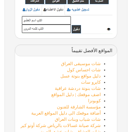
المواقع الأفضل تقييماً
شات موسيقى العراق
شات احساس كول
دليل مواقع بنوتة عسل
كايرو سات
شات بنوتة دردشة عراقية
اضف موقعك | دليل المواقع
كوبونزا
مؤسسة الشارقة للفنون
أضافة موقعك الى دليل المواقع العربية
شات شباب وبنات العراق
شركة صيانة غسالات بالرياض شركة أوتو كير
شات العشاق , شات عشق الصوتي