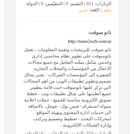
الزيارات: 911 | التقييم: 0 | المقيّمين: 0 | الدولة:
مصر
| اللغة:
عربي
نانو سوفت
http://nano2soft.com/ar
نانو سوفت للبرمجيات وتقنية المعلومات ، تعمل
نانوسوفت على تطوير نظام محاسبي إداري
وخدمي شامل يمكنه التعامل مع جميع مجالات
الاعمال من المؤسسات والمحلات التجاريه
الصغيره الى المؤسسات الشركات ، يعتبر مجال
تصميم وتطوير تطبيقات الويب من اهم المجالات
التي تركز عليها نانوسوقت حيث قامة بتطوير
جميع أنظمتها على شكل تطبيقات ويب ، خطط
تسويق الكترونية مناسبة للجميع - حملات اعلانية
ممولة انستغرام - فيس بوك - جوجل، بالاضافة
الى خدمات ادارة المحتوى وتهيئة المواقع
لمحركات البحث ، تخطيط وتصميم وتركيب
وإدارة الشبكات الإلكترونية ،
الزيارات: 775 | التقييم: 0 | المقيّمين: 0 | الدولة: