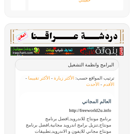
حقيبتي
البرامج وانظمة التشغيل
ترتيب المواقع حسب:
الأكثر زيارة
-
الأكثر تقييما
-
الأقدم
-
الأحدث
العالم المجاني
http://freeworld2u.info
برنامج مونتاج للاندرويد,افضل برنامج
مونتاج,تنزيل برامج اندرويد مجانية,افضل برنامج
مونتاج مجاني للايفون و الاندرويد,تطبيقات