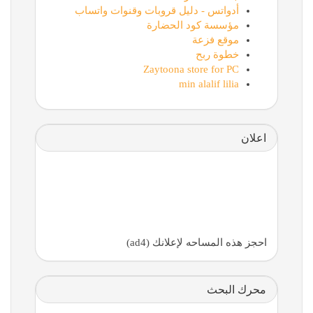
أدواتس - دليل قروبات وقنوات واتساب
مؤسسة كود الحضارة
موقع فزعة
خطوة ربح
Zaytoona store for PC
min alalif lilia
اعلان
احجز هذه المساحه لإعلانك (ad4)
محرك البحث