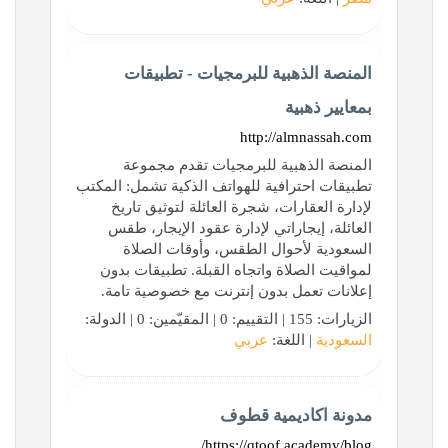
المنصة الذهبية للبرمجيات - تطبيقات
بمعايير ذهبية
http://almnassah.com
المنصة الذهبية للبرمجيات تقدم مجموعة
تطبيقات احترافية للهواتف الذكية تشمل: المكتب
لإدارة العقارات، شجرة العائلة لتوثيق تاريخ
العائلة، إيجاراتي لإدارة عقود الإيجار، طقس
السعودية لأحوال الطقس، وأوقات الصلاة
لمواقيت الصلاة واتجاه القبلة. تطبيقات بدون
إعلانات تعمل بدون إنترنت مع خصوصية تامة.
الزيارات: 155 | التقييم: 0 | المقيّمين: 0 | الدولة:
السعودية
| اللغة:
عربي
مدونة اكاديمية قطوف
https://qtoof.academy/blog/