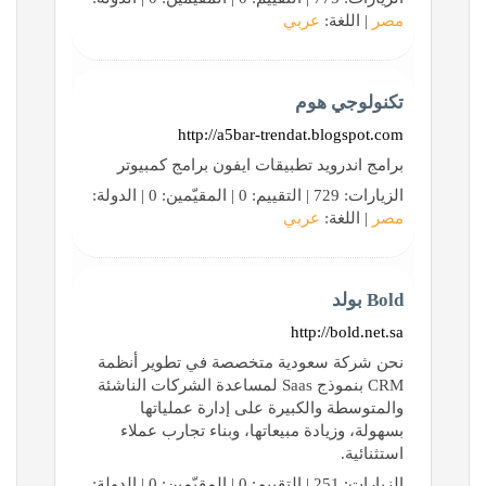
مصر
| اللغة:
عربي
تكنولوجي هوم
http://a5bar-trendat.blogspot.com
برامج اندرويد تطبيقات ايفون برامج كمبيوتر
الزيارات: 729 | التقييم: 0 | المقيّمين: 0 | الدولة:
مصر
| اللغة:
عربي
Bold بولد
http://bold.net.sa
نحن شركة سعودية متخصصة في تطوير أنظمة
CRM بنموذج Saas لمساعدة الشركات الناشئة
والمتوسطة والكبيرة على إدارة عملياتها
بسهولة، وزيادة مبيعاتها، وبناء تجارب عملاء
استثنائية.
الزيارات: 251 | التقييم: 0 | المقيّمين: 0 | الدولة: