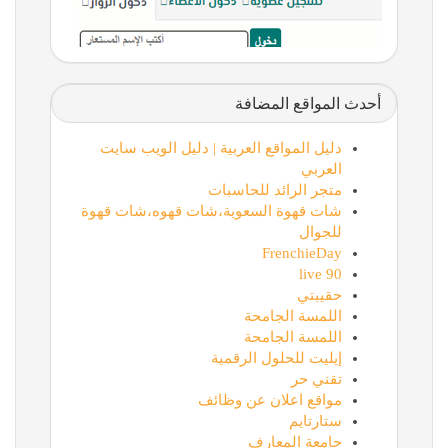
أحدث المواقع المضافة
دليل المواقع العربية | دليل الويب سايت
العربي
متجر الرائد للحاسبات
شات قهوة السعوية،شات قهوه،شات قهوة
للجوال
FrenchieDay
90 live
حقيبتي
اللمسة الجامحة
اللمسة الجامحة
إيليت للحلول الرقمية
تقني حر
مواقع اعلان عن وظائف
ستارتايم
جامعة المعارف