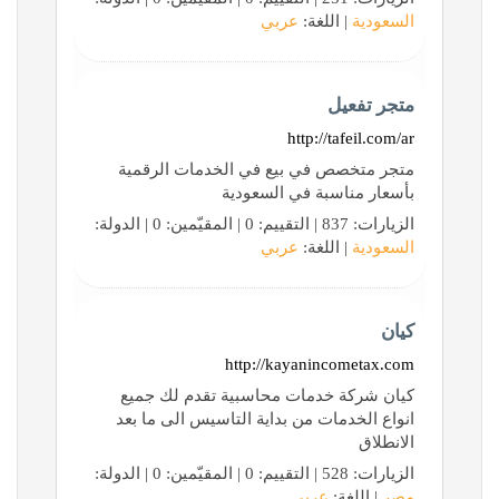
السعودية
| اللغة:
عربي
متجر تفعيل
http://tafeil.com/ar
متجر متخصص في بيع في الخدمات الرقمية
بأسعار مناسبة في السعودية
الزيارات: 837 | التقييم: 0 | المقيّمين: 0 | الدولة:
السعودية
| اللغة:
عربي
كيان
http://kayanincometax.com
كيان شركة خدمات محاسبية تقدم لك جميع
انواع الخدمات من بداية التاسيس الى ما بعد
الانطلاق
الزيارات: 528 | التقييم: 0 | المقيّمين: 0 | الدولة:
مصر
| اللغة:
عربي