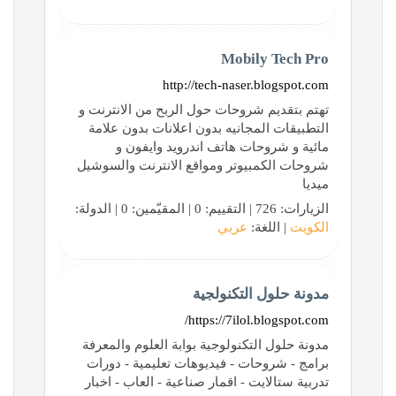
Mobily Tech Pro
http://tech-naser.blogspot.com
تهتم بتقديم شروحات حول الربح من الانترنت و
التطبيقات المجانيه بدون اعلانات بدون علامة
مائية و شروحات هاتف اندرويد وايفون و
شروحات الكمبيوتر ومواقع الانترنت والسوشيل
ميديا
الزيارات: 726 | التقييم: 0 | المقيّمين: 0 | الدولة:
الكويت
| اللغة:
عربي
مدونة حلول التكنولجية
https://7ilol.blogspot.com/
مدونة حلول التكنولوجية بوابة العلوم والمعرفة
برامج - شروحات - فيديوهات تعليمية - دورات
تدربية ستالايت - اقمار صناعية - العاب - اخبار