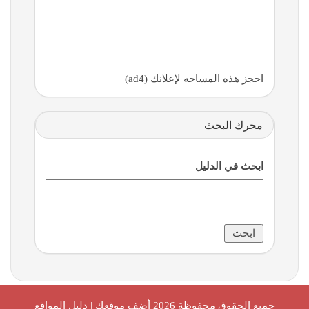
احجز هذه المساحه لإعلانك (ad4)
محرك البحث
ابحث في الدليل
جميع الحقوق محفوظة 2026
أضف موقعك | دليل المواقع