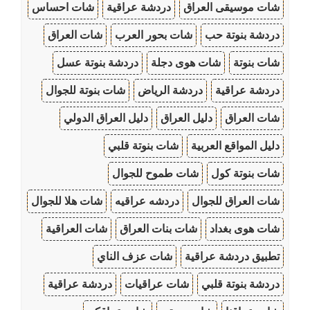
شات موسيقى العراق
دردشة عراقية
شات احساس
دردشة بنوتة حب
شات بحور العرب
شات العراق
شات بنوتة
شات هوى دجلة
دردشة بنوتة عسل
دردشة عراقية
دردشة الرياض
شات بنوتة للجوال
شات العراق
دليل العراق
دليل العراق الدولي
دليل المواقع العربية
شات بنوتة قلبي
شات بنوتة كول
شات طموح للجوال
شات العراق للجوال
دردشه عراقيه
شات هلا للجوال
شات هوى بغداد
شات بنات العراق
شات العراقية
تطبيق دردشة عراقية
شات عزف الناي
دردشة بنوتة قلبي
شات عراقيات
دردشة عراقية