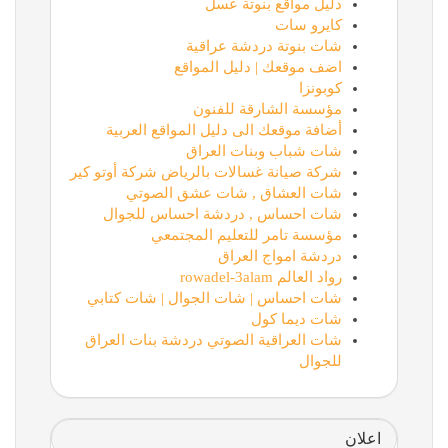
دليل مواقع بنوتة عسل
كايرو سات
شات بنوتة دردشة عراقية
اضف موقعك | دليل المواقع
كوبونزا
مؤسسة الشارقة للفنون
أضافة موقعك الى دليل المواقع العربية
شات شباب وبنات العراق
شركة صيانة غسالات بالرياض شركة أوتو كير
شات العشاق , شات عشق الصوتي
شات احساس , دردشة احساس للجوال
مؤسسة تامر للتعليم المجتمعي
دردشة امواج العراق
رواد العالم rowadel-3alam
شات احساس | شات الجوال | شات كتابي
شات ديما كول
شات العراقية الصوتي دردشة بنات العراق
للجوال
اعلان