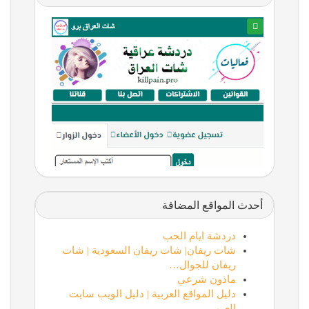
أحدث المواقع المضافة
دردشة ايام الحب
شات ريفان| شات ريفان السعودية | شات
ريفان للجوال…
ماذون شرعي
دليل المواقع العربية | دليل الويب سايت
العربي