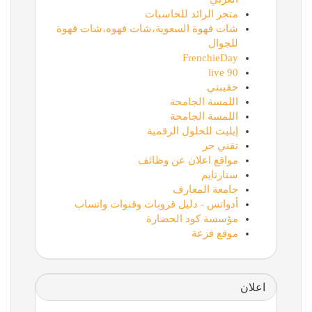
متجر الرائد للحاسبات
شات قهوة السعوية،شات قهوه،شات قهوة
للجوال
FrenchieDay
90 live
حقيبتي
اللمسة الجامحة
اللمسة الجامحة
إيليت للحلول الرقمية
تقني حر
مواقع اعلان عن وظائف
ستارتايم
جامعة المعارف
أدواتس - دليل قروبات وقنوات واتساب
مؤسسة كود الحضارة
موقع فزعة
اعلان