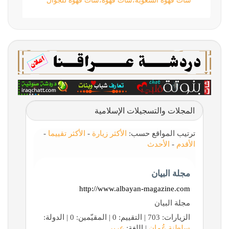
شات قهوة السعوية،شات قهوه،شات قهوة للجوال
المجلات والتسجيلات الإسلامية
ترتيب المواقع حسب:
الأكثر زيارة
-
الأكثر تقييما
-
الأقدم
-
الأحدث
مجلة البيان
http://www.albayan-magazine.com
مجلة البيان
الزيارات: 703 | التقييم: 0 | المقيّمين: 0 | الدولة:
سلطنة عُمان
| اللغة:
عربي