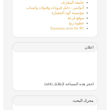
جامعة المعارف
أدواتس - دليل قروبات وقنوات واتساب
مؤسسة كود الحضارة
موقع فزعة
خطوة ربح
Zaytoona store for PC
اعلان
احجز هذه المساحه لإعلانك (ad4)
محرك البحث