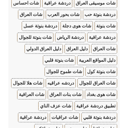
شات موسيقى العراق
دردشة عراقية
شات احساس
دردشة بنوتة حب
شات بحور العرب
شات العراق
شات بنوتة
شات هوى دجلة
دردشة بنوتة عسل
دردشة عراقية
دردشة الرياض
شات بنوتة للجوال
شات العراق
دليل العراق
دليل العراق الدولي
دليل المواقع العربية
شات بنوتة قلبي
شات بنوتة كول
شات طموح للجوال
شات العراق للجوال
دردشه عراقيه
شات هلا للجوال
شات هوى بغداد
شات بنات العراق
شات العراقية
تطبيق دردشة عراقية
شات عزف الناي
دردشة بنوتة قلبي
شات عراقيات
دردشة عراقية