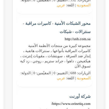
الزيارات: 552 | التقييم: 0 | المقيّمين: 0 | الدولة:
السعودية
| اللغة:
عربي
محور الشبكات الأمنية - كاميرات مراقبة -
سنترالات - شبكات
http://snh.com.sa
مجموعة كبيرة من منتجات الأنظمة الأمنية
كاميرات المراقبة بأنواعها ، سنترالات هاتفية ،
إنذار ضد السرقة ، سويتشات ، مقويات إنترنت ،
هيكفيجن ، داهوا ، جراند ستريم ، روجي ، زد كية
تسوق الآن
الزيارات: 688 | التقييم: 0 | المقيّمين: 0 | الدولة:
السعودية
| اللغة:
عربي
شركة أورنت
https://www.orinetiq.com/