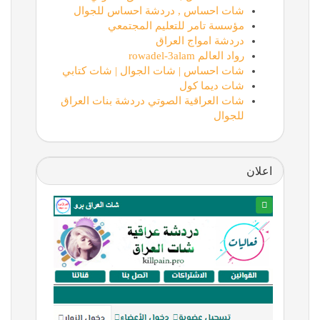
شات احساس , دردشة احساس للجوال
مؤسسة تامر للتعليم المجتمعي
دردشة امواج العراق
رواد العالم rowadel-3alam
شات احساس | شات الجوال | شات كتابي
شات ديما كول
شات العراقية الصوتي دردشة بنات العراق
للجوال
اعلان