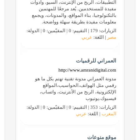
التطبيقات، الربح من الإنترنت، السيو، وأدوات
مفيدة للمستخدمين. يُعد مرجعًا للمهتمين
بالتكنولوجيا، بناء المواقع، والمدونات، ويجمع
معلومات مفيدة بطريقة سهلة وواضحة.
الزيارات: 179 | التقييم: 0 | المقيّمين: 0 | الدولة:
مصر
| اللغة:
عربي
العمراني للرقميات
http://www.amranidigital.com
مدونة العمراني مدونة تقنية تهتم بكل ما هو
رقمي مثل الهواتف،الحواسيب،المواقع
الإلكترونية، الربح من الأنترنيت، واتساب،
فيسبوك،يوتيوب
الزيارات: 353 | التقييم: 0 | المقيّمين: 0 | الدولة:
المغرب
| اللغة:
عربي
موقع منوعات