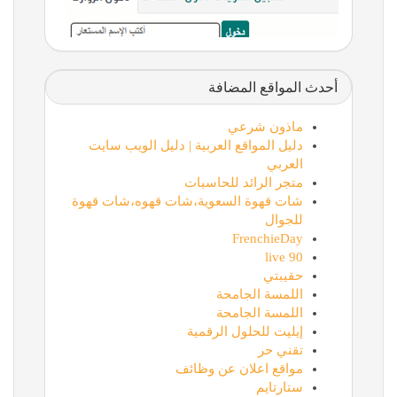
أحدث المواقع المضافة
ماذون شرعي
دليل المواقع العربية | دليل الويب سايت
العربي
متجر الرائد للحاسبات
شات قهوة السعوية،شات قهوه،شات قهوة
للجوال
FrenchieDay
90 live
حقيبتي
اللمسة الجامحة
اللمسة الجامحة
إيليت للحلول الرقمية
تقني حر
مواقع اعلان عن وظائف
ستارتايم