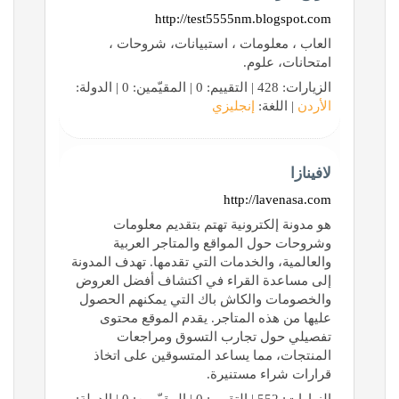
http://test5555nm.blogspot.com
العاب ، معلومات ، استبيانات، شروحات ،
امتحانات، علوم.
الزيارات: 428 | التقييم: 0 | المقيّمين: 0 | الدولة:
الأردن
| اللغة:
إنجليزي
لافينازا
http://lavenasa.com
هو مدونة إلكترونية تهتم بتقديم معلومات
وشروحات حول المواقع والمتاجر العربية
والعالمية، والخدمات التي تقدمها. تهدف المدونة
إلى مساعدة القراء في اكتشاف أفضل العروض
والخصومات والكاش باك التي يمكنهم الحصول
عليها من هذه المتاجر. يقدم الموقع محتوى
تفصيلي حول تجارب التسوق ومراجعات
المنتجات، مما يساعد المتسوقين على اتخاذ
قرارات شراء مستنيرة.