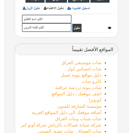
المواقع الأفضل تقييماً
شات موسيقى العراق
شات احساس كول
دليل مواقع بنوتة عسل
كايرو سات
شات بنوتة دردشة عراقية
اضف موقعك | دليل المواقع
كوبونزا
مؤسسة الشارقة للفنون
أضافة موقعك الى دليل المواقع العربية
شات شباب وبنات العراق
شركة صيانة غسالات بالرياض شركة أوتو كير
شات العشاق , شات عشق الصوتي