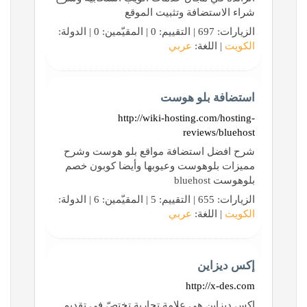
شراء الاستضافة وتثبيت الموقع
الزيارات: 697 | التقييم: 0 | المقيّمين: 0 | الدولة:
الكويت
| اللغة:
عربي
استضافة بلو هوست
http://wiki-hosting.com/hosting-
reviews/bluehost
شرح افضل استضافة مواقع بلو هوست وشرح
مميزات بلوهوست وعيوبها وأيضا كوبون خصم
بلوهوست bluehost
الزيارات: 655 | التقييم: 5 | المقيّمين: 6 | الدولة:
الكويت
| اللغة:
عربي
إكس ديزاين
http://x-des.com
إكس ديزاين هي علامة تجارية تختصّ في تقديم