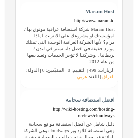
Maram Host
http://www.maram.iq
Maram Host شركة استضافة عراقية موثوق بها /
لمؤسستك او مشروعك على الانترنت لماذا
مرام؟ لأنها الشركة العراقية الوحيدة التي تمتلك
موارد حقيقة في افضل داتا سنتر في لندن /
بريطانيا ...وشركتنا لا تؤجر الخدمات وتعيد بيعها
من عام 2012
الزيارات: 499 | التقييم: 0 | المقيّمين: 0 | الدولة:
العراق
| اللغة:
عربي
افضل استضافة سحابية
http://wiki-hosting.com/hosting-
reviews/cloudways
دليل شامل عن أفضل استضافة مواقع سحابية
وهي استضافة كلاود ويز cloudways وهي الشركة
الرائدة في مجال خدمات الويب السحابية وشرح