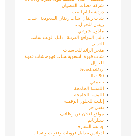
شركة مصاعد المضيان
دردشة ايام الحب
شات ريفان| شات ريفان السعودية | شات
ريفان للجوال…
ماذون شرعي
دليل المواقع العربية | دليل الويب سايت
العربي
متجر الرائد للحاسبات
شات قهوة السعوية،شات قهوه،شات قهوة
للجوال
FrenchieDay
90 live
حقيبتي
اللمسة الجامحة
اللمسة الجامحة
إيليت للحلول الرقمية
تقني حر
مواقع اعلان عن وظائف
ستارتايم
جامعة المعارف
أدواتس - دليل قروبات وقنوات واتساب