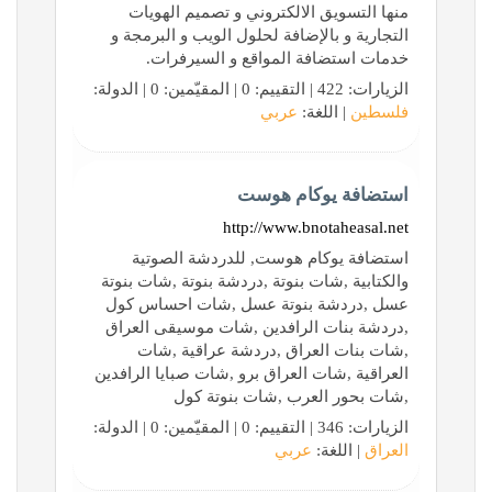
منها التسويق الالكتروني و تصميم الهويات
التجارية و بالإضافة لحلول الويب و البرمجة و
خدمات استضافة المواقع و السيرفرات.
الزيارات: 422 | التقييم: 0 | المقيّمين: 0 | الدولة:
فلسطين
| اللغة:
عربي
استضافة يوكام هوست
http://www.bnotaheasal.net
استضافة يوكام هوست, للدردشة الصوتية
والكتابية ,شات بنوتة ,دردشة بنوتة ,شات بنوتة
عسل ,دردشة بنوتة عسل ,شات احساس كول
,دردشة بنات الرافدين ,شات موسيقى العراق
,شات بنات العراق ,دردشة عراقية ,شات
العراقية ,شات العراق برو ,شات صبايا الرافدين
,شات بحور العرب ,شات بنوتة كول
الزيارات: 346 | التقييم: 0 | المقيّمين: 0 | الدولة:
العراق
| اللغة:
عربي