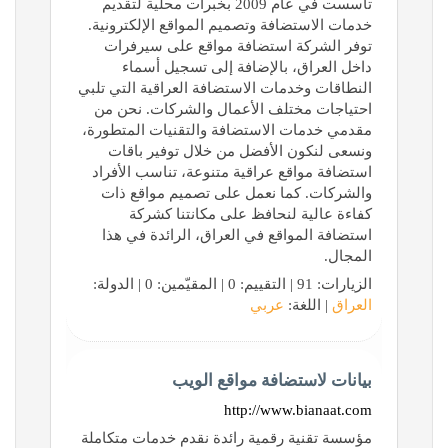
تأسست في عام 2009 بخبرات محلية لتقديم
خدمات الاستضافة وتصميم المواقع الإلكترونية.
توفر الشركة استضافة مواقع على سيرفرات
داخل العراق، بالإضافة إلى تسجيل أسماء
النطاقات وخدمات الاستضافة العراقية التي تلبي
احتياجات مختلف الأعمال والشركات. نحن من
مقدمي خدمات الاستضافة والتقنيات المتطورة،
ونسعى لنكون الأفضل من خلال توفير باقات
استضافة مواقع عراقية متنوعة، تناسب الأفراد
والشركات. كما نعمل على تصميم مواقع ذات
كفاءة عالية لنحافظ على مكانتنا كشركة
استضافة المواقع في العراق، الرائدة في هذا
المجال.
الزيارات: 91 | التقييم: 0 | المقيّمين: 0 | الدولة:
العراق
| اللغة:
عربي
بيانات لاستضافة مواقع الويب
http://www.bianaat.com
مؤسسة تقنية رقمية رائدة نقدم خدمات متكاملة