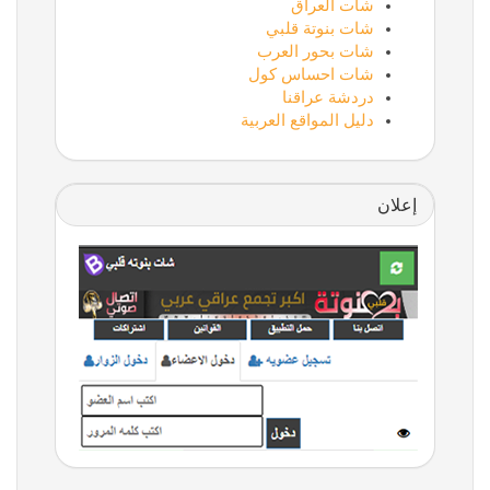
شات العراق
شات بنوتة قلبي
شات بحور العرب
شات احساس كول
دردشة عراقنا
دليل المواقع العربية
إعلان