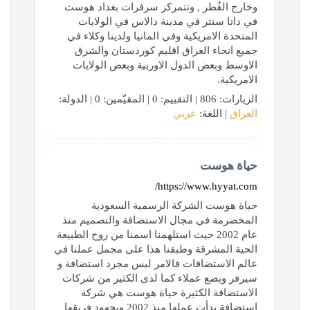
وخارج القُطر , وتتمركز سرفرات بغداد هوست
في داتا سنتر في مدينة دالاس في الولايات
المتحدة الامريكية وفي المانيا ولدينا وكلاء في
جميع انحاء العراق اقليم كوردستان والشرق
الاوسط وبعض الدول الاوربية وبعض الولايات
الامريكية.
الزيارات: 806 | التقييم: 0 | المقيّمين: 0 | الدولة:
العراق
| اللغة:
عربي
حياة هوست
https://www.hyyat.com/
حياة هوست الشركة الرسمية السعودية
المخضرمة في مجال الاستضافة والتصميم منذ
عام 2002 حيث استلهمنا اسمنا من روح الطبيعة
الحية المشرقة وطبقنا هذا على مجمل عملنا في
عالم الاستضافات فالامر ليس مجرد استضافة و
سيرفر وبضع عملاء كما لدى الكثير من شركات
الاستضافة الكثيرة حياة هوست هي شركة
استضافة بدأت عملها منذ 2002 وبجهود فريقها