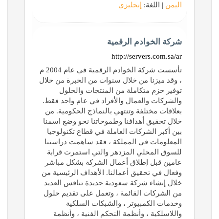
اليمن
| اللغة:
إنجليزي
شركة الخوادم الرقمية
http://servers.com.sa/ar
تأسست شركة الخوادم الرقمية في عام 2004 م
، وقد ميزنا من خلال سنوات من الخبرة من خلال
توفير حزم متكاملة من المنتجات والحلول
والشركات والعمال والأفراد في عام واحد فقط.
بعلاقات مختلفة وتنتهي بالنماذج الحكومية. من
خلال تحقيق أهدافنا وطموحاتنا نحو وضع اسمنا
بين أكبر الشركات العاملة في قطاع تكنولوجيا
المعلومات في المملكة ، فقد ساهمت دراستنا
للسوق المحلي المزدهر والتي استمرت قرابة
عامين قبل إطلاق أعمال الشركة بشكل مباشر
وفعال في تحقيق أعمالنا. الأهداف الرئيسية من
خلال إنشاء شركة سعودية جديدة تنافس العديد
من الشركات القائمة ، وتعمل على تقديم حلول
وخدمات الكمبيوتر ، والشبكات السلكية
واللاسلكية ، وأنظمة التحكم الفنية ، وأنظمة