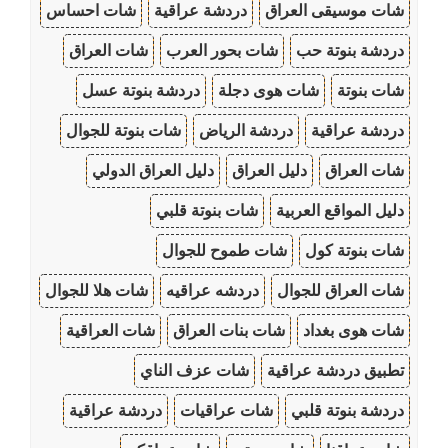
شات موسيقى العراق
دردشة عراقية
شات احساس
دردشة بنوتة حب
شات بحور العرب
شات العراق
شات بنوتة
شات هوى دجلة
دردشة بنوتة عسل
دردشة عراقية
دردشة الرياض
شات بنوتة للجوال
شات العراق
دليل العراق
دليل العراق الدولي
دليل المواقع العربية
شات بنوتة قلبي
شات بنوتة كول
شات طموح للجوال
شات العراق للجوال
دردشه عراقيه
شات هلا للجوال
شات هوى بغداد
شات بنات العراق
شات العراقية
تطبيق دردشة عراقية
شات عزف الناي
دردشة بنوتة قلبي
شات عراقيات
دردشة عراقية