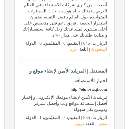
أصبحت من كبرى شركات الاستضافه في العالم
العربي , تمتلك حياه هوست احدث السرفرات
المتواجده حول العالم بافضل التقنيه لضمان
استقرار الخدمة , فريق دعم فنى متخصص على
أعلى مستوى لمساعدتك وحل كافة استفساراتك
و متابعة طلباتك على مدار 24/7
الزيارات: 845 | التقييم: 0 | المقيّمين: 0 | الدولة:
السعودية
| اللغة:
عربي
المستقل | المرشد الأمين لإنشاء موقع و
اختيار الاستضافه
http://elmostaql.com
مُرشدك الأمين لإنشاء موقعك الإلكترونى و إختيار
أفضل إستضافة مواقع ويب وأفضل سيرفر
ودومين بكل سهولة
الزيارات: 855 | التقييم: 5 | المقيّمين: 1 | الدولة:
مصر
| اللغة:
عربي