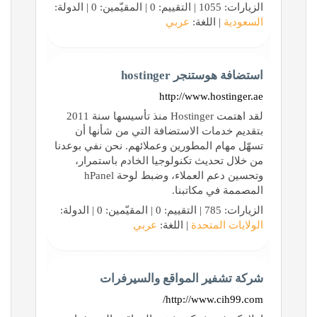
الزيارات: 1055 | التقييم: 0 | المقيّمين: 0 | الدولة:
السعودية
| اللغة:
عربي
استضافة هوستنجر hostinger
http://www.hostinger.ae
لقد اهتمت Hostinger منذ تأسيسها سنة 2011
بتقديم خدمات الاستضافة التي من شأنها أن
تسهّل مهام المطورين وعملائهم. نحن نفي بوعدنا
من خلال تحديث تكنولوجيا الخادم باستمرار،
وتحسين دعم العملاء، وضبط لوحة hPanel
المصممة في مكاتبنا.
الزيارات: 785 | التقييم: 0 | المقيّمين: 0 | الدولة:
الولايات المتحدة
| اللغة:
عربي
شركة تشفير المواقع والسيرفرات
http://www.cih99.com/