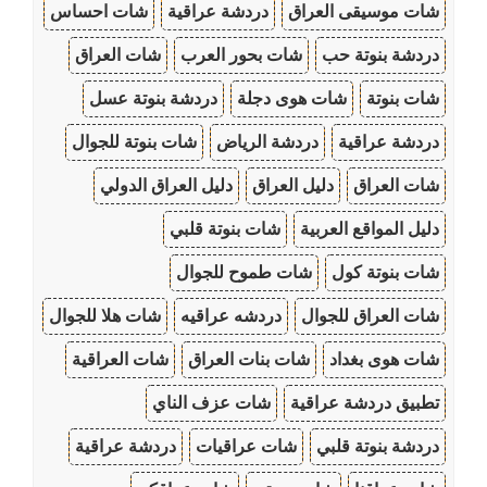
شات موسيقى العراق
دردشة عراقية
شات احساس
دردشة بنوتة حب
شات بحور العرب
شات العراق
شات بنوتة
شات هوى دجلة
دردشة بنوتة عسل
دردشة عراقية
دردشة الرياض
شات بنوتة للجوال
شات العراق
دليل العراق
دليل العراق الدولي
دليل المواقع العربية
شات بنوتة قلبي
شات بنوتة كول
شات طموح للجوال
شات العراق للجوال
دردشه عراقيه
شات هلا للجوال
شات هوى بغداد
شات بنات العراق
شات العراقية
تطبيق دردشة عراقية
شات عزف الناي
دردشة بنوتة قلبي
شات عراقيات
دردشة عراقية