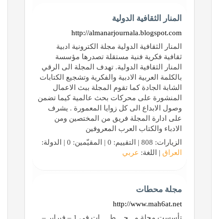
المنار الثقافية الدولية
http://almanarjournala.blogspot.com
المنار الثقافية الدولية مجلة الكترونية ادبية
ثقافية فكرية فنية مستقلة تصدرها مؤسسة
المنار الثقافية الدولية. تهدف المجلة الى الرقي
بالكلمة العربية الادبية والفكرية وتشجيع الكتابات
الشابة الجادة كما تقوم المجلة ببث الاعمال
المنشورة على محركات بحث عالمية كيما تضمن
وصول الابداع الى كل زوايا المعمورة . يشرف
على ادارة المجلة فريق من المختصين ومن
الادباء والكتاب العرب المعروفين
الزيارات: 808 | التقييم: 0 | المقيّمين: 0 | الدولة:
العراق
| اللغة:
عربي
مجلة محطات
http://www.mah6at.net
تأسست مجلة مـــحــــطـــــات فى 1 – فبراير –