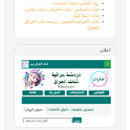
رواد العالم rowadel-3alam
شات احساس | شات الجوال | شات كتابي
شات ديما كول
شات العراقية الصوتي دردشة بنات العراق
للجوال
اعلان