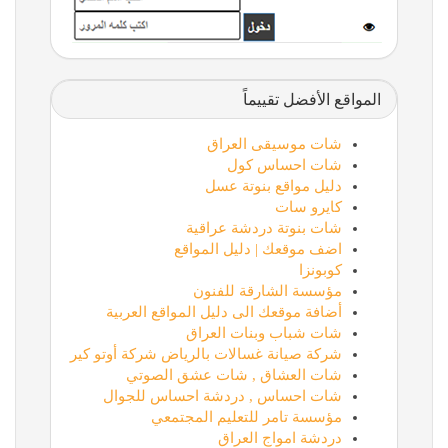
المواقع الأفضل تقييماً
شات موسيقى العراق
شات احساس كول
دليل مواقع بنوتة عسل
كايرو سات
شات بنوتة دردشة عراقية
اضف موقعك | دليل المواقع
كوبونزا
مؤسسة الشارقة للفنون
أضافة موقعك الى دليل المواقع العربية
شات شباب وبنات العراق
شركة صيانة غسالات بالرياض شركة أوتو كير
شات العشاق , شات عشق الصوتي
شات احساس , دردشة احساس للجوال
مؤسسة تامر للتعليم المجتمعي
دردشة امواج العراق