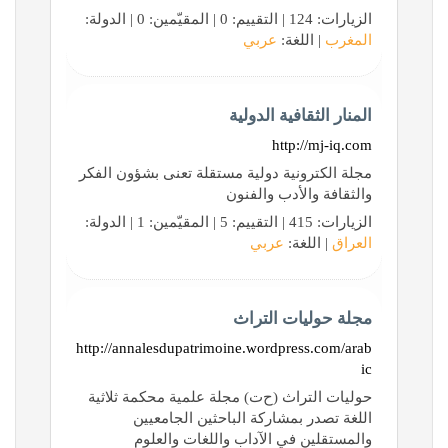
الزيارات: 124 | التقييم: 0 | المقيّمين: 0 | الدولة:
المغرب
| اللغة:
عربي
المنار الثقافية الدولية
http://mj-iq.com
مجلة الكترونية دولية مستقلة تعنى بشؤون الفكر
والثقافة والأدب والفنون
الزيارات: 415 | التقييم: 5 | المقيّمين: 1 | الدولة:
العراق
| اللغة:
عربي
مجلة حوليات التراث
http://annalesdupatrimoine.wordpress.com/arab
ic
حوليات التراث (ح‌ت) مجلة علمية محكمة ثلاثية
اللغة تصدر بمشاركة الباحثين الجامعيين
والمستقلين في الآداب واللغات والعلوم