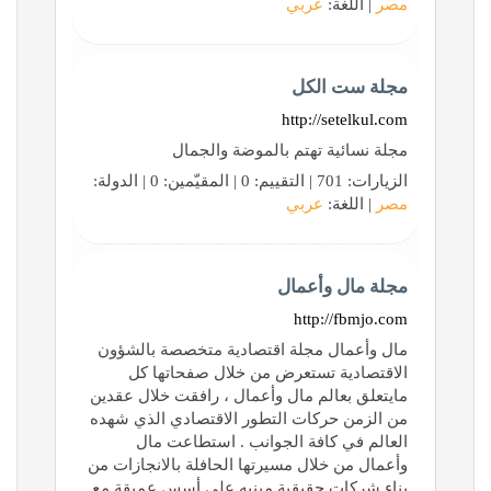
مصر
| اللغة:
عربي
مجلة ست الكل
http://setelkul.com
مجلة نسائية تهتم بالموضة والجمال
الزيارات: 701 | التقييم: 0 | المقيّمين: 0 | الدولة:
مصر
| اللغة:
عربي
مجلة مال وأعمال
http://fbmjo.com
مال وأعمال مجلة اقتصادية متخصصة بالشؤون
الاقتصادية تستعرض من خلال صفحاتها كل
مايتعلق بعالم مال وأعمال ، رافقت خلال عقدين
من الزمن حركات التطور الاقتصادي الذي شهده
العالم في كافة الجوانب . استطاعت مال
وأعمال من خلال مسيرتها الحافلة بالانجازات من
بناء شركات حقيقية مبنيه على أسس عميقة مع