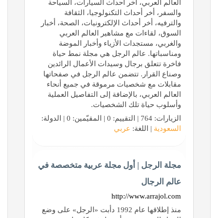
العالم العربي، آخر أحداث السيارات، السياحة
والسفر، أخر أحداث التكنولوجيا، الثقافة
والترفيه، أخر أحداث الإلكترونيات، الصحة، أخبار
السوق، لقاءات مع مشاهير العالم العربي
والغربي، مستجدات الأزياء وأخبار الموضة
ومناسباتها. عالم الرجل هي مجلة نمط حياة
فاخرة تتعلق برجال وسيدات الأعمال الرائدين
وصناع القرار. تتضمن عالم الرجل في صفحاتها
مقابلات مع شخصيات مرموقة في جميع أنحاء
العالم العربي، بالإضافة إلى التفاصيل العملية
وأسلوب حياة تلك الشخصيات.
الزيارات: 764 | التقييم: 0 | المقيّمين: 0 | الدولة:
السعودية
| اللغة:
عربي
مجلة الرجل | أول مجلة عربية متخصصة في
عالم الرجال
http://www.arrajol.com
منذ إطلاقها عام 1992 دأبت «الرجل» على وضع