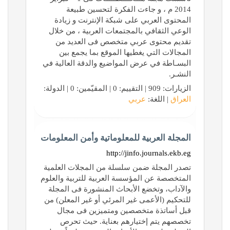
2014 م ، و جاءت الفكرة لتحسين طبيعة
المحتوى العربي على شبكة الإنترنت و زيادة
الوعي الثقافي بالمجتمعات العربية ، من خلال
تقديم محتوى عربي متخصص فى العديد من
المجالات التي يغطيها الموقع بما يجمع بين
البسـاطة في عرض المواضيع والدقة العالية في
النشـر.
الزيارات: 909 | التقييم: 0 | المقيّمين: 0 | الدولة:
العراق
| اللغة:
عربي
المجلة العربية للمعلوماتية وأمن المعلومات
http://jinfo.journals.ekb.eg
تصدر المجلة ضمن سلسلة من المجلات العلمية
المتخصصة عن المؤسسة العربية للتربية والعلوم
والآداب، وتخضع الأبحاث المنشورة فى المجلة
للتحکيم (الأعمى غير المرئي أو غير المعلن) من
قبل أساتذة متخصصين ومتميزين فى مجال
تخصصهم يتم إختيارهم بعناية. حيث تحرص