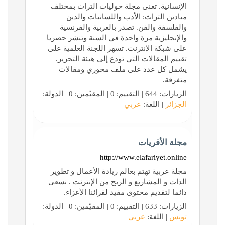
الإنسانية. تعنى مجلة حوليات التراث بمختلف
ميادين التراث: الأدب واللسانيات والدين
والفلسفة والفن. تصدر بالعربية والفرنسية
والإنجليزية مرة واحدة في السنة وتنشر حصريا
على شبكة الإنترنت. تسهر اللجنة العلمية على
تقييم المقالات التي تودع إلى هيئة التحرير.
يشمل كل عدد على ملف محوري ومقالات
متفرقة.
الزيارات: 644 | التقييم: 0 | المقيّمين: 0 | الدولة:
الجزائر
| اللغة:
عربي
مجلة الأفريات
http://www.elafariyet.online
مجلة عربية تهتم بعالم ريادة الأعمال و تطوير
الذات و المشاريع و الربح من الإنترنت . نسعى
دائما لتقديم محتوى مفيد لقرائنا الأعزاء.
الزيارات: 633 | التقييم: 0 | المقيّمين: 0 | الدولة:
تونس
| اللغة:
عربي