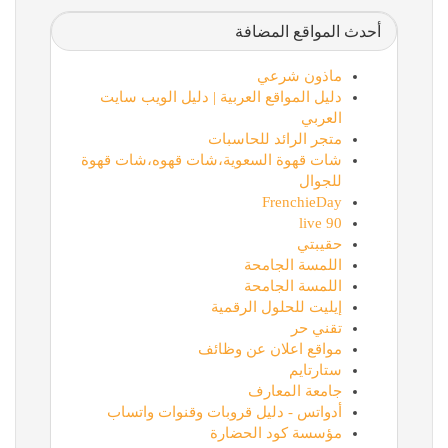
أحدث المواقع المضافة
ماذون شرعي
دليل المواقع العربية | دليل الويب سايت
العربي
متجر الرائد للحاسبات
شات قهوة السعوية،شات قهوه،شات قهوة
للجوال
FrenchieDay
90 live
حقيبتي
اللمسة الجامحة
اللمسة الجامحة
إيليت للحلول الرقمية
تقني حر
مواقع اعلان عن وظائف
ستارتايم
جامعة المعارف
أدواتس - دليل قروبات وقنوات واتساب
مؤسسة كود الحضارة