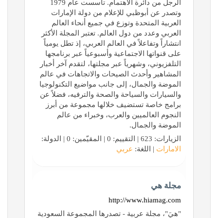
الرجل من دائرة الاهتمام. تأسست عام 1979
وتصدر عن أبوظبي للإعلام من دولة الإمارات
العربية المتحدة وتوزع في جميع أنحاء العالم
العربي وعدد من دول العالم. تعتبر المجلة الأكثر
انتشاراً وتفاعلاً في العالم العربي، إذ تطل يومياً
على قنواتها الاجتماعية وأسبوعياً عبر برنامجها
التلفزيوني، وشهرياً عبر مجلتها، لتقدم آخر أخبار
المشاهير وأحدث الصيحات والاتجاهات في عالم
الموضة والجمال، إلى جانب مواضيع التكنولوجيا
والسيارات والسياحة والصحة والترفيه، فضلاً عن
برامج خاصة تستضيف خلالها مجموعة من أبرز
النجوم العالميين والعرب، وخبراء من عالم
الموضة والجمال.
الزيارات: 623 | التقييم: 0 | المقيّمين: 0 | الدولة:
الامارات
| اللغة:
عربي
مجلة هي
http://www.hiamag.com
"هيَ"، مجلة عربية - تصدرها المجموعة السعودية