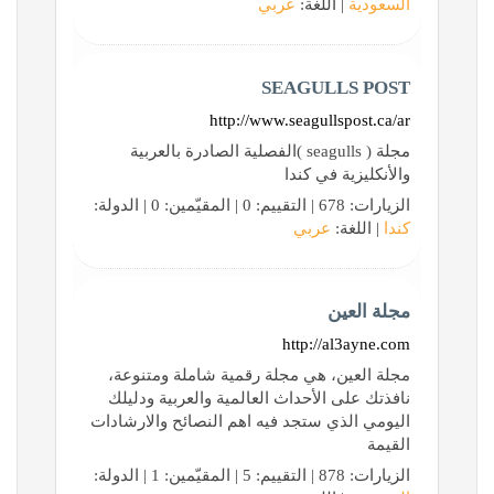
السعودية
| اللغة:
عربي
SEAGULLS POST
http://www.seagullspost.ca/ar
مجلة ( seagulls )الفصلية الصادرة بالعربية
والأنكليزية في كندا
الزيارات: 678 | التقييم: 0 | المقيّمين: 0 | الدولة:
كندا
| اللغة:
عربي
مجلة العين
http://al3ayne.com
مجلة العين، هي مجلة رقمية شاملة ومتنوعة،
نافذتك على الأحداث العالمية والعربية ودليلك
اليومي الذي ستجد فيه اهم النصائح والارشادات
القيمة
الزيارات: 878 | التقييم: 5 | المقيّمين: 1 | الدولة: