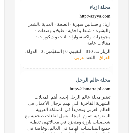
مجلة ازياء
http://azyya.com
ازياء و فساتين سهرة · الصحة · العناية بالشعر
والبشرة · شنط و احذية · طبخ و وصفات ·
مجوهرات واكسسوارات اثاث و ديكورات ·
مقالات عامة
الزيارات: 810 | التقييم: 0 | المقيّمين: 0 | الدولة:
العراق
| اللغة:
عربي
مجلة عالم الرجل
http://alamarrajol.com
تعتبر مجلة عالم الرجل إحدى أهم المجلات
الشهرية الفاخرة التي تهتم برجال الأعمال في
العالم العربي وتحديداً في المملكة العربية
السعودية. تقوم المجلة بعمل لقاءات صحفية مع
شخصيات بارزة ومنجزة في مجالاتهم، تغطية
جميع المناسبات الهامة في العالم، وخاصة في