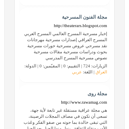
مجلة الفنون المسرحية
http://theaterars.blogspot.com
إخبار مسرحية المسرح العالمي المسرح العربي
المسرح العراقي إصدارات مسرحية مهرجانات
نقد مسرحي عروض مسرحية حورات مسرحية
بحوث ودراسات مسرحية مقالات مسرحية
نصوص مسرحية المسرح المدرسي
الزيارات: 724 | التقييم: 0 | المقيّمين: 0 | الدولة:
العراق
| اللغة:
عربي
مجلة روى
http://www.rawamag.com
هي مجلة عراقية مستقلة غير تابعة لأية جهة،
تسعى أن تكون في مصاف المجلات الرصينة،
التي تبقى خالدة بما حوته من صفو الفكر وعَذب
الأدب ونقاء الثقافة.. ينهل منها الجيل بعد الجيل..