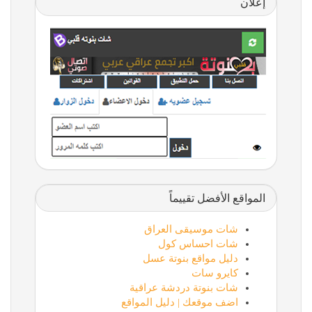
إعلان
المواقع الأفضل تقييماً
شات موسيقى العراق
شات احساس كول
دليل مواقع بنوتة عسل
كايرو سات
شات بنوتة دردشة عراقية
اضف موقعك | دليل المواقع