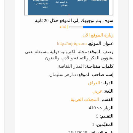
سوف يتم توجيهك إلى الموقع خلال 20 ثانية
إلغاء
زيارة الموقع الآن
عنوان الموقع:
http://mj-iq.com
وصف الموقع:
مجلة الكترونية دولية مستقلة تعنى
بشؤون الفكر والثقافة والأدب والفنون
كلمات مفتاحية:
المنار الثقافية
إسم صاحب الموقع:
د.ازهر سليمان
الدولة:
العراق
اللغة:
عربي
القسم:
المجلات العربية
الزيارات:
410
التقييم:
5
المقيّمين:
1
تاريخ الإضافة:
25/4/2025