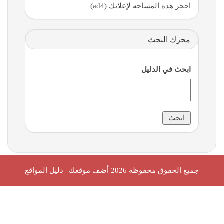
احجز هذه المساحه لإعلانك (ad4)
محرك البحث
ابحث في الدليل
جميع الحقوق محفوظة 2026
أضف موقعك | دليل المواقع