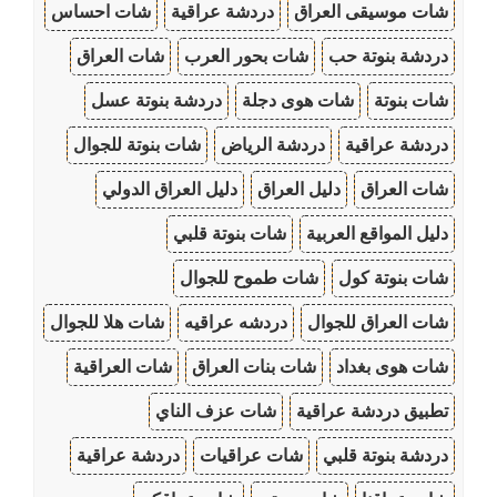
شات موسيقى العراق
دردشة عراقية
شات احساس
دردشة بنوتة حب
شات بحور العرب
شات العراق
شات بنوتة
شات هوى دجلة
دردشة بنوتة عسل
دردشة عراقية
دردشة الرياض
شات بنوتة للجوال
شات العراق
دليل العراق
دليل العراق الدولي
دليل المواقع العربية
شات بنوتة قلبي
شات بنوتة كول
شات طموح للجوال
شات العراق للجوال
دردشه عراقيه
شات هلا للجوال
شات هوى بغداد
شات بنات العراق
شات العراقية
تطبيق دردشة عراقية
شات عزف الناي
دردشة بنوتة قلبي
شات عراقيات
دردشة عراقية