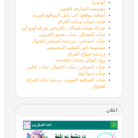
كوبونزا
مؤسسة الشارقة للفنون
أضافة موقعك الى دليل المواقع العربية
شات شباب وبنات العراق
شركة صيانة غسالات بالرياض شركة أوتو كير
شات العشاق , شات عشق الصوتي
شات احساس , دردشة احساس للجوال
مؤسسة تامر للتعليم المجتمعي
دردشة امواج العراق
رواد العالم rowadel-3alam
شات احساس | شات الجوال | شات كتابي
شات ديما كول
شات العراقية الصوتي دردشة بنات العراق
للجوال
اعلان