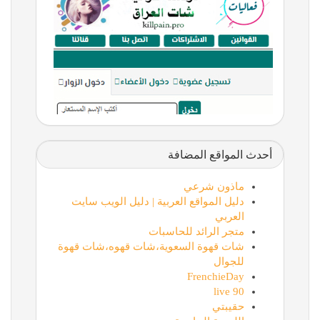
أحدث المواقع المضافة
ماذون شرعي
دليل المواقع العربية | دليل الويب سايت
العربي
متجر الرائد للحاسبات
شات قهوة السعوية،شات قهوه،شات قهوة
للجوال
FrenchieDay
90 live
حقيبتي