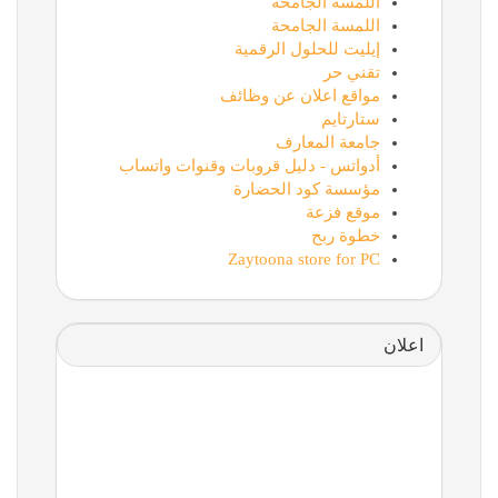
اللمسة الجامحة
اللمسة الجامحة
إيليت للحلول الرقمية
تقني حر
مواقع اعلان عن وظائف
ستارتايم
جامعة المعارف
أدواتس - دليل قروبات وقنوات واتساب
مؤسسة كود الحضارة
موقع فزعة
خطوة ربح
Zaytoona store for PC
اعلان