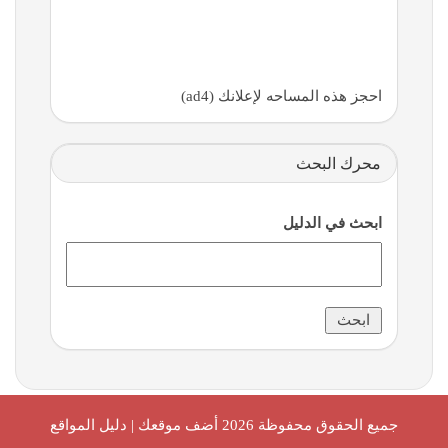
احجز هذه المساحه لإعلانك (ad4)
محرك البحث
ابحث في الدليل
جميع الحقوق محفوظة 2026
أضف موقعك | دليل المواقع