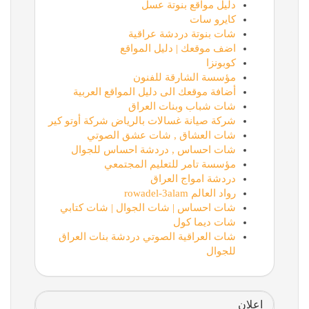
دليل مواقع بنوتة عسل
كايرو سات
شات بنوتة دردشة عراقية
اضف موقعك | دليل المواقع
كوبونزا
مؤسسة الشارقة للفنون
أضافة موقعك الى دليل المواقع العربية
شات شباب وبنات العراق
شركة صيانة غسالات بالرياض شركة أوتو كير
شات العشاق , شات عشق الصوتي
شات احساس , دردشة احساس للجوال
مؤسسة تامر للتعليم المجتمعي
دردشة امواج العراق
رواد العالم rowadel-3alam
شات احساس | شات الجوال | شات كتابي
شات ديما كول
شات العراقية الصوتي دردشة بنات العراق
للجوال
اعلان