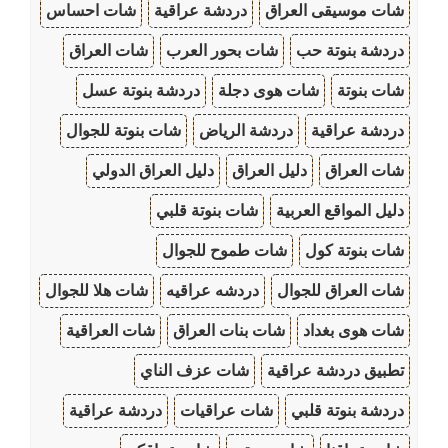
شات موسيقى العراق
دردشة عراقية
شات احساس
دردشة بنوتة حب
شات بحور العرب
شات العراق
شات بنوتة
شات هوى دجلة
دردشة بنوتة عسل
دردشة عراقية
دردشة الرياض
شات بنوتة للجوال
شات العراق
دليل العراق
دليل العراق الدولي
دليل المواقع العربية
شات بنوتة قلبي
شات بنوتة كول
شات طموح للجوال
شات العراق للجوال
دردشه عراقيه
شات هلا للجوال
شات هوى بغداد
شات بنات العراق
شات العراقية
تطبيق دردشة عراقية
شات عزف الناي
دردشة بنوتة قلبي
شات عراقيات
دردشة عراقية