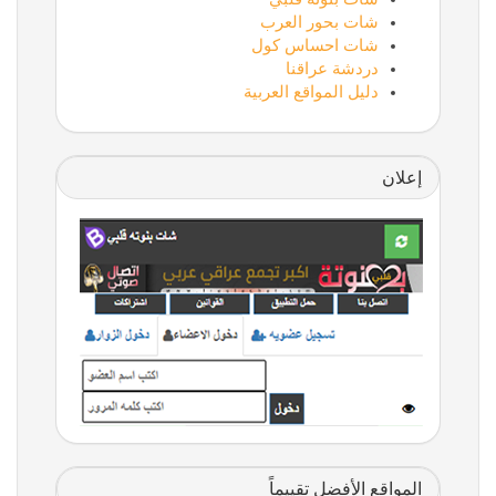
شات بحور العرب
شات احساس كول
دردشة عراقنا
دليل المواقع العربية
إعلان
المواقع الأفضل تقييماً