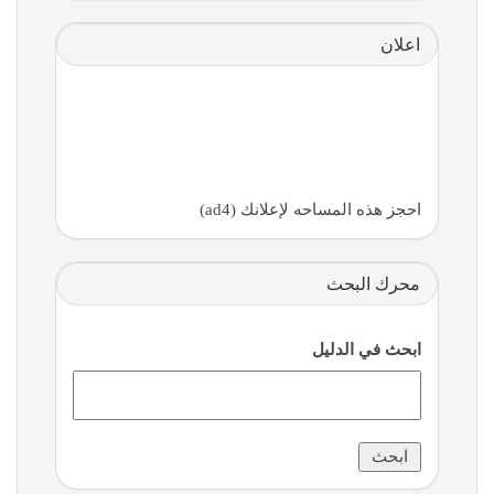
اعلان
احجز هذه المساحه لإعلانك (ad4)
محرك البحث
ابحث في الدليل