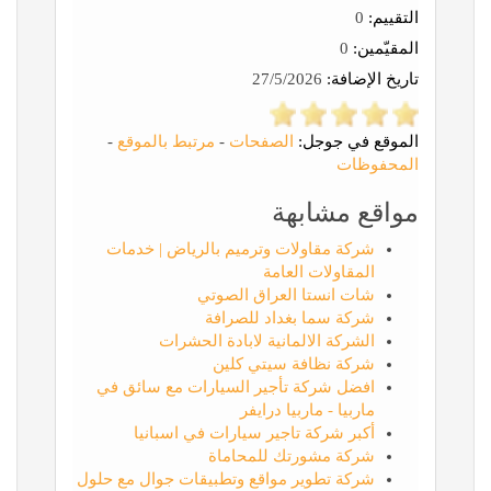
التقييم:
0
المقيّمين:
0
تاريخ الإضافة:
27/5/2026
الموقع في جوجل:
الصفحات
-
مرتبط بالموقع
-
المحفوظات
مواقع مشابهة
شركة مقاولات وترميم بالرياض | خدمات
المقاولات العامة
شات انستا العراق الصوتي
شركة سما بغداد للصرافة
الشركة الالمانية لابادة الحشرات
شركة نظافة سيتي كلين
افضل شركة تأجير السيارات مع سائق في
ماربيا - ماربيا درايفر
أكبر شركة تاجير سيارات في اسبانيا
شركة مشورتك للمحاماة
شركة تطوير مواقع وتطبيقات جوال مع حلول