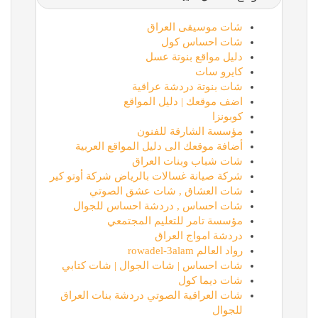
شات موسيقى العراق
شات احساس كول
دليل مواقع بنوتة عسل
كايرو سات
شات بنوتة دردشة عراقية
اضف موقعك | دليل المواقع
كوبونزا
مؤسسة الشارقة للفنون
أضافة موقعك الى دليل المواقع العربية
شات شباب وبنات العراق
شركة صيانة غسالات بالرياض شركة أوتو كير
شات العشاق , شات عشق الصوتي
شات احساس , دردشة احساس للجوال
مؤسسة تامر للتعليم المجتمعي
دردشة امواج العراق
رواد العالم rowadel-3alam
شات احساس | شات الجوال | شات كتابي
شات ديما كول
شات العراقية الصوتي دردشة بنات العراق
للجوال