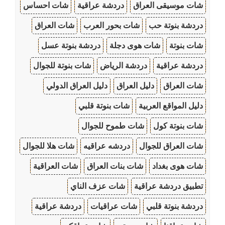
شات موسيقى العراق
دردشة عراقية
شات احساس
دردشة بنوتة حب
شات بحور العرب
شات العراق
شات بنوتة
شات هوى دجلة
دردشة بنوتة عسل
دردشة عراقية
دردشة الرياض
شات بنوتة للجوال
شات العراق
دليل العراق
دليل العراق الدولي
دليل المواقع العربية
شات بنوتة قلبي
شات بنوتة كول
شات طموح للجوال
شات العراق للجوال
دردشه عراقيه
شات هلا للجوال
شات هوى بغداد
شات بنات العراق
شات العراقية
تطبيق دردشة عراقية
شات عزف الناي
دردشة بنوتة قلبي
شات عراقيات
دردشة عراقية