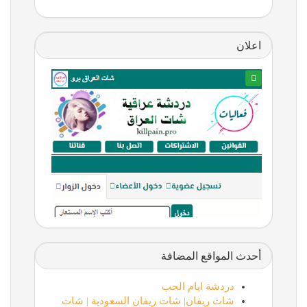
اعلان
أحدث المواقع المضافة
دردشة ايام الحب
شات ريفان| شات ريفان السعودية | شات