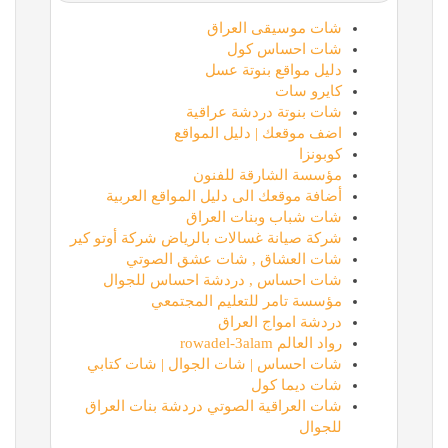
شات موسيقى العراق
شات احساس كول
دليل مواقع بنوتة عسل
كايرو سات
شات بنوتة دردشة عراقية
اضف موقعك | دليل المواقع
كوبونزا
مؤسسة الشارقة للفنون
أضافة موقعك الى دليل المواقع العربية
شات شباب وبنات العراق
شركة صيانة غسالات بالرياض شركة أوتو كير
شات العشاق , شات عشق الصوتي
شات احساس , دردشة احساس للجوال
مؤسسة تامر للتعليم المجتمعي
دردشة امواج العراق
رواد العالم rowadel-3alam
شات احساس | شات الجوال | شات كتابي
شات ديما كول
شات العراقية الصوتي دردشة بنات العراق
للجوال