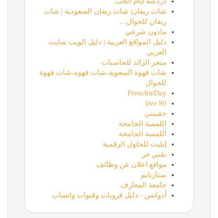
دردشة ايام الحب
شات ريفان| شات ريفان السعودية | شات
ريفان للجوال…
ماذون شرعي
دليل المواقع العربية | دليل الويب سايت
العربي
متجر الرائد للحاسبات
شات قهوة السعوية،شات قهوه،شات قهوة
للجوال
FrenchieDay
90 live
حقيبتي
اللمسة الجامحة
اللمسة الجامحة
إيليت للحلول الرقمية
تقني حر
مواقع اعلان عن وظائف
ستارتايم
جامعة المعارف
أدواتس - دليل قروبات وقنوات واتساب