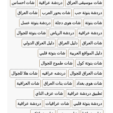
شات موسيقى العراق
دردشة عراقية
شات احساس
دردشة بنوتة حب
شات بحور العرب
شات العراق
شات بنوتة
شات هوى دجلة
دردشة بنوتة عسل
دردشة عراقية
دردشة الرياض
شات بنوتة للجوال
شات العراق
دليل العراق
دليل العراق الدولي
دليل المواقع العربية
شات بنوتة قلبي
شات بنوتة كول
شات طموح للجوال
شات العراق للجوال
دردشه عراقيه
شات هلا للجوال
شات هوى بغداد
شات بنات العراق
شات العراقية
تطبيق دردشة عراقية
شات عزف الناي
دردشة بنوتة قلبي
شات عراقيات
دردشة عراقية