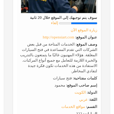
سوف يتم توجيهك إلى الموقع خلال 20 ثانية
إلغاء
زيارة الموقع الآن
عنوان الموقع:
http://opensiart.com
وصف الموقع:
الخدمات المتاحة من قبل بعض
الشركات التي تقدم المساعدة في فتح السيارات
المغلقة. هؤلاء المهنيون غالبًا ما يتمتعون بالتدريب
والخبرة اللازمة للتعامل مع جميع أنواع المركبات.
الاستفادة من هذه الخدمات تكون فكرة جيدة
لتفادي المخاطر.
كلمات مفتاحية:
فتح سيارات
إسم صاحب الموقع:
محمود
الدولة:
الكويت
اللغة:
عربي
القسم:
مواقع الخدمات
الزيارات:
322