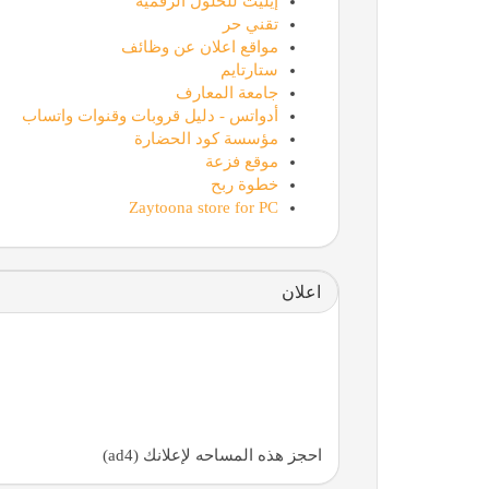
إيليت للحلول الرقمية
تقني حر
مواقع اعلان عن وظائف
ستارتايم
جامعة المعارف
أدواتس - دليل قروبات وقنوات واتساب
مؤسسة كود الحضارة
موقع فزعة
خطوة ربح
Zaytoona store for PC
اعلان
احجز هذه المساحه لإعلانك (ad4)