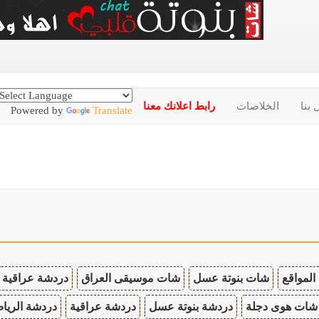
 بنا
الخلاصات
رابط اعلانك معنا
Powered by
Translate
المواقع
شات بنوتة عسل
شات موسيقى العراق
دردشة عراقية
شات هوى دجلة
دردشة بنوتة عسل
دردشة عراقية
دردشة الريا