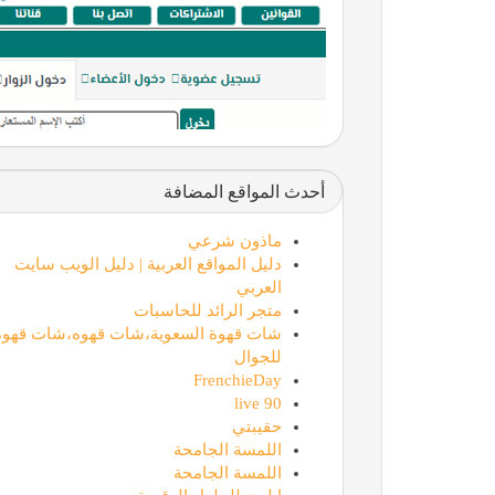
أحدث المواقع المضافة
ماذون شرعي
دليل المواقع العربية | دليل الويب سايت
العربي
متجر الرائد للحاسبات
شات قهوة السعوية،شات قهوه،شات قهوة
للجوال
FrenchieDay
90 live
حقيبتي
اللمسة الجامحة
اللمسة الجامحة