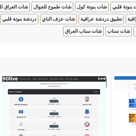
بنوتة قلبي
شات بنوتة كول
شات طموح للجوال
شات العراق لل
قية
تطبيق دردشة عراقية
شات عزف الناي
دردشة بنوتة قلبي
شات سناب
شات سناب العراق