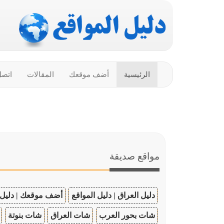
الرئيسية
أضف موقعك
المقالات
اتصل
مواقع صديقة
دليل العراق | دليل المواقع
أضف موقعك | دليل 
شات بحور العرب
شات العراق
شات بنوتة