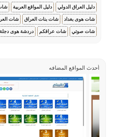
دليل العراق الدولي
دليل المواقع العربية
شات 
شات هوى بغداد
شات بنات العراق
شات العرا
شات صوتي
شات عراقكم
دردشة هوى دجلة
أحدث المواقع المضافه