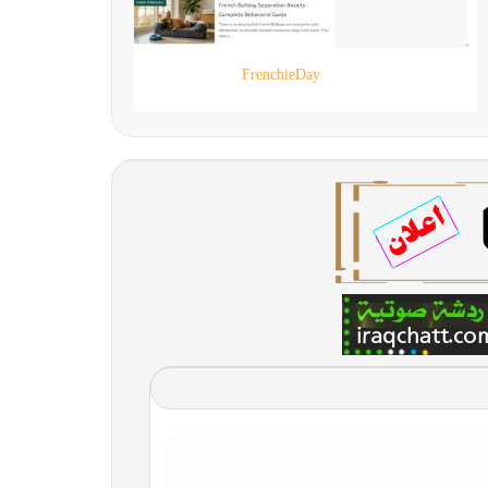
90 live