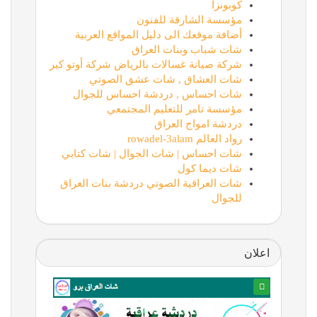
كوبونزا
مؤسسة الشارقة للفنون
أضافة موقعك الى دليل المواقع العربية
شات شباب وبنات العراق
شركة صيانة غسالات بالرياض شركة أوتو كير
شات العشاق , شات عشق الصوتي
شات احساس , دردشة احساس للجوال
مؤسسة تامر للتعليم المجتمعي
دردشة امواج العراق
رواد العالم rowadel-3alam
شات احساس | شات الجوال | شات كتابي
شات ديما كول
شات العراقية الصوتي دردشة بنات العراق
للجوال
اعلان