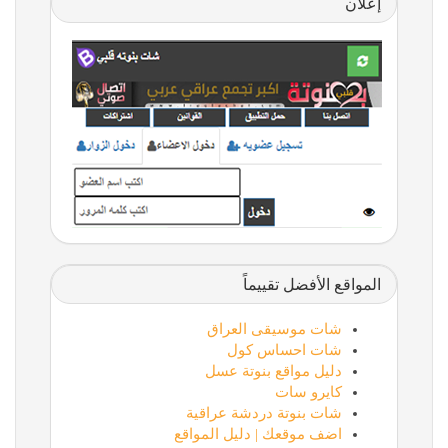
إعلان
المواقع الأفضل تقييماً
شات موسيقى العراق
شات احساس كول
دليل مواقع بنوتة عسل
كايرو سات
شات بنوتة دردشة عراقية
اضف موقعك | دليل المواقع