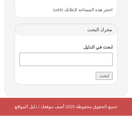
احجز هذه المساحه لإعلانك (ad4)
محرك البحث
ابحث في الدليل
جميع الحقوق محفوظة 2026
أضف موقعك | دليل المواقع