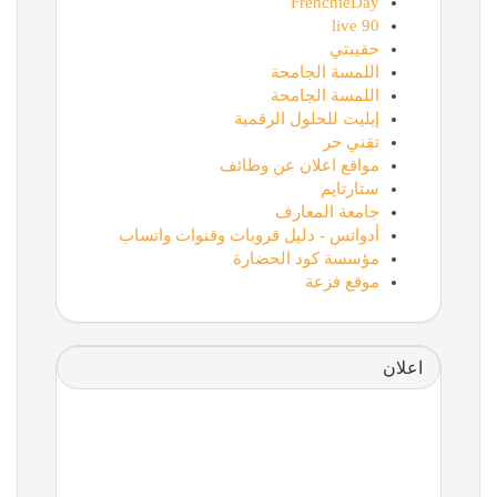
FrenchieDay
90 live
حقيبتي
اللمسة الجامحة
اللمسة الجامحة
إيليت للحلول الرقمية
تقني حر
مواقع اعلان عن وظائف
ستارتايم
جامعة المعارف
أدواتس - دليل قروبات وقنوات واتساب
مؤسسة كود الحضارة
موقع فزعة
اعلان