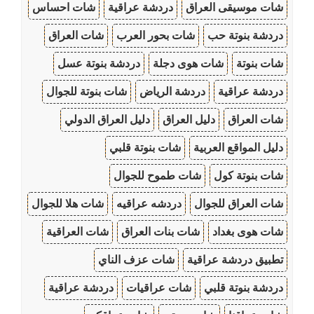
شات موسيقى العراق
دردشة عراقية
شات احساس
دردشة بنوتة حب
شات بحور العرب
شات العراق
شات بنوتة
شات هوى دجلة
دردشة بنوتة عسل
دردشة عراقية
دردشة الرياض
شات بنوتة للجوال
شات العراق
دليل العراق
دليل العراق الدولي
دليل المواقع العربية
شات بنوتة قلبي
شات بنوتة كول
شات طموح للجوال
شات العراق للجوال
دردشه عراقيه
شات هلا للجوال
شات هوى بغداد
شات بنات العراق
شات العراقية
تطبيق دردشة عراقية
شات عزف الناي
دردشة بنوتة قلبي
شات عراقيات
دردشة عراقية