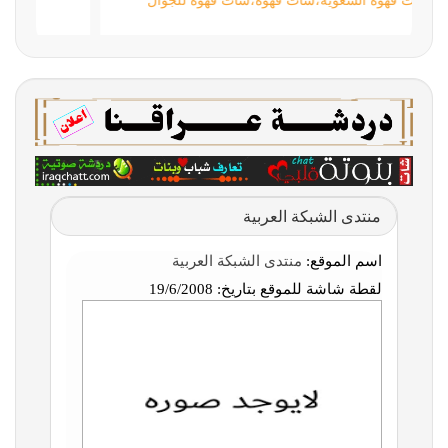
شات قهوة السعوية،شات قهوه،شات قهوة للجوال
منتدى الشبكة العربية
اسم الموقع:
منتدى الشبكة العربية
لقطة شاشة للموقع بتاريخ:
19/6/2008