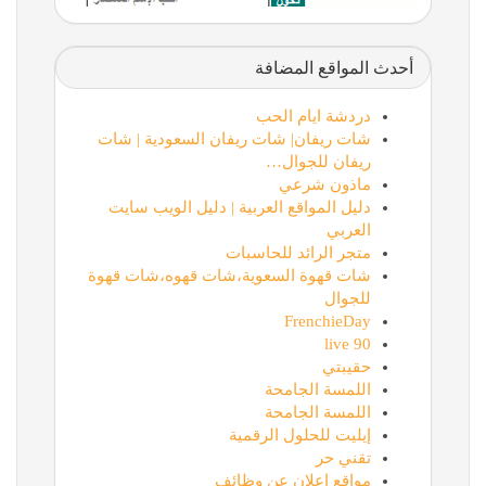
أحدث المواقع المضافة
دردشة ايام الحب
شات ريفان| شات ريفان السعودية | شات
ريفان للجوال…
ماذون شرعي
دليل المواقع العربية | دليل الويب سايت
العربي
متجر الرائد للحاسبات
شات قهوة السعوية،شات قهوه،شات قهوة
للجوال
FrenchieDay
90 live
حقيبتي
اللمسة الجامحة
اللمسة الجامحة
إيليت للحلول الرقمية
تقني حر
مواقع اعلان عن وظائف