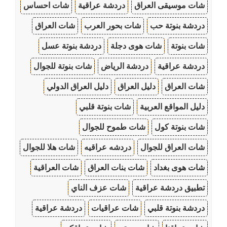
شات موسيقى العراق
دردشة عراقية
شات احساس
دردشة بنوتة حب
شات بحور العرب
شات العراق
شات بنوتة
شات هوى دجلة
دردشة بنوتة عسل
دردشة عراقية
دردشة الرياض
شات بنوتة للجوال
شات العراق
دليل العراق
دليل العراق الدولي
دليل المواقع العربية
شات بنوتة قلبي
شات بنوتة كول
شات طموح للجوال
شات العراق للجوال
دردشه عراقيه
شات هلا للجوال
شات هوى بغداد
شات بنات العراق
شات العراقية
تطبيق دردشة عراقية
شات عزف الناي
دردشة بنوتة قلبي
شات عراقيات
دردشة عراقية