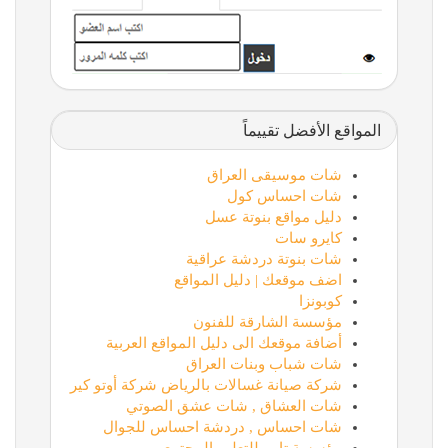
المواقع الأفضل تقييماً
شات موسيقى العراق
شات احساس كول
دليل مواقع بنوتة عسل
كايرو سات
شات بنوتة دردشة عراقية
اضف موقعك | دليل المواقع
كوبونزا
مؤسسة الشارقة للفنون
أضافة موقعك الى دليل المواقع العربية
شات شباب وبنات العراق
شركة صيانة غسالات بالرياض شركة أوتو كير
شات العشاق , شات عشق الصوتي
شات احساس , دردشة احساس للجوال