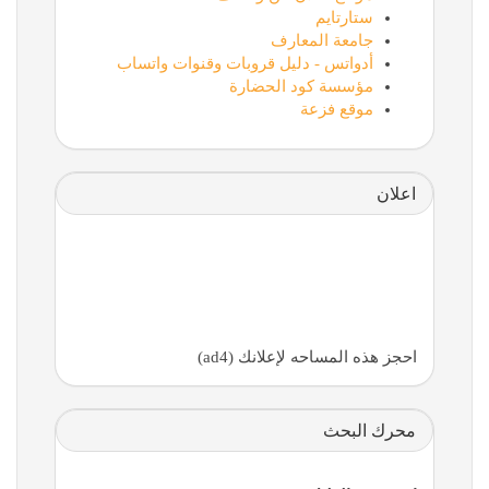
ستارتايم
جامعة المعارف
أدواتس - دليل قروبات وقنوات واتساب
مؤسسة كود الحضارة
موقع فزعة
اعلان
احجز هذه المساحه لإعلانك (ad4)
محرك البحث