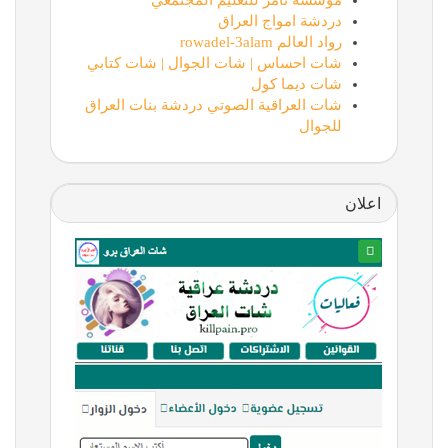
مؤسسة تامر للتعليم المجتمعي
دردشة امواج العراق
رواد العالم rowadel-3alam
شات احساس | شات الجوال | شات كتابي
شات ديما كول
شات العراقية الصوتي دردشة بنات العراق
للجوال
اعلان