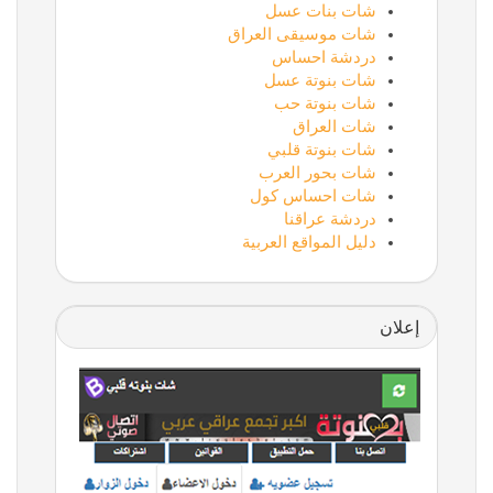
شات بنات عسل
شات موسيقى العراق
دردشة احساس
شات بنوتة عسل
شات بنوتة حب
شات العراق
شات بنوتة قلبي
شات بحور العرب
شات احساس كول
دردشة عراقنا
دليل المواقع العربية
إعلان