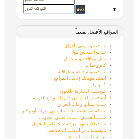
المواقع الأفضل تقييماً
شات موسيقى العراق
شات احساس كول
دليل مواقع بنوتة عسل
كايرو سات
شات بنوتة دردشة عراقية
اضف موقعك | دليل المواقع
كوبونزا
مؤسسة الشارقة للفنون
أضافة موقعك الى دليل المواقع العربية
شات شباب وبنات العراق
شركة صيانة غسالات بالرياض شركة أوتو كير
شات العشاق , شات عشق الصوتي
شات احساس , دردشة احساس للجوال
مؤسسة تامر للتعليم المجتمعي
دردشة امواج العراق