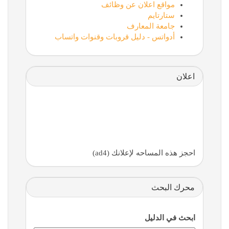
مواقع اعلان عن وظائف
ستارتايم
جامعة المعارف
أدواتس - دليل قروبات وقنوات واتساب
اعلان
احجز هذه المساحه لإعلانك (ad4)
محرك البحث
ابحث في الدليل