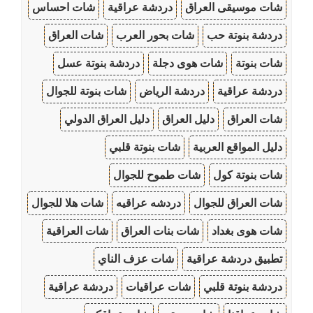
شات موسيقى العراق
دردشة عراقية
شات احساس
دردشة بنوتة حب
شات بحور العرب
شات العراق
شات بنوتة
شات هوى دجلة
دردشة بنوتة عسل
دردشة عراقية
دردشة الرياض
شات بنوتة للجوال
شات العراق
دليل العراق
دليل العراق الدولي
دليل المواقع العربية
شات بنوتة قلبي
شات بنوتة كول
شات طموح للجوال
شات العراق للجوال
دردشه عراقيه
شات هلا للجوال
شات هوى بغداد
شات بنات العراق
شات العراقية
تطبيق دردشة عراقية
شات عزف الناي
دردشة بنوتة قلبي
شات عراقيات
دردشة عراقية