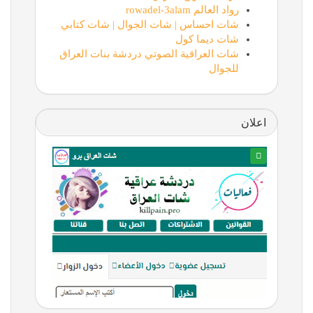
رواد العالم rowadel-3alam
شات احساس | شات الجوال | شات كتابي
شات ديما كول
شات العراقية الصوتي دردشة بنات العراق
للجوال
اعلان