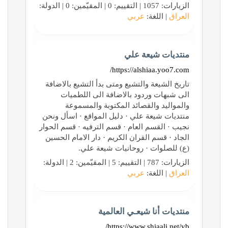
الزيارات: 1057 | التقييم: 0 | المقيّمين: 0 | الدولة:
العراق
| اللغة:
عربي
منتديات شيعة علي
https://alshiaa.yoo7.com/
تاريخ الشيعة والتشيع ومتى بدأ التشيع بالاضافة
الى شبهات وردود بالاضافة الى اللطميات
والمواليد والقصائد المكتوبة والمسموعة
منتديات شيعة علي · دليل المواقع · اسأل ونحن
نجيب · القسم العام · قسم الترفيه · قسم الحوار
الجاد · قسم القران الكريم · دار الامام الحسين
(ع) للصلوات · روحانيات شيعة علي.
الزيارات: 787 | التقييم: 5 | المقيّمين: 2 | الدولة:
العراق
| اللغة:
عربي
منتديات أنا شيعـي العالمية
https://www.shiaali.net/vb/