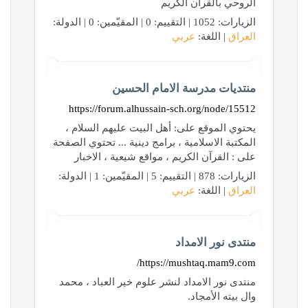
الروحي بالقرآن الكريم
الزيارات: 1052 | التقييم: 0 | المقيّمين: 0 | الدولة:
العراق
| اللغة:
عربي
منتديات مدرسة الامام الحسين
https://forum.alhussain-sch.org/node/15512
يحتوي الموقع على: أهل البيت عليهم السلام ،
المكتبة الاسلامية ، برامج دينية ... تحتوي الصفحة
على : القرآن الكريم ، مواقع شيعية ، الاخبار
الزيارات: 878 | التقييم: 5 | المقيّمين: 1 | الدولة:
العراق
| اللغة:
عربي
منتدى نور الامداد
https://mushtaq.mam9.com/
منتدى نور الامداد لنشر علوم خير العباد ، محمد
وال بيته الأمجاد.