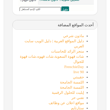
أحدث المواقع المضافة
ماذون شرعي
دليل المواقع العربية | دليل الويب سايت
العربي
متجر الرائد للحاسبات
شات قهوة السعوية،شات قهوه،شات قهوة
للجوال
FrenchieDay
90 live
حقيبتي
اللمسة الجامحة
اللمسة الجامحة
إيليت للحلول الرقمية
تقني حر
مواقع اعلان عن وظائف
ستارتايم