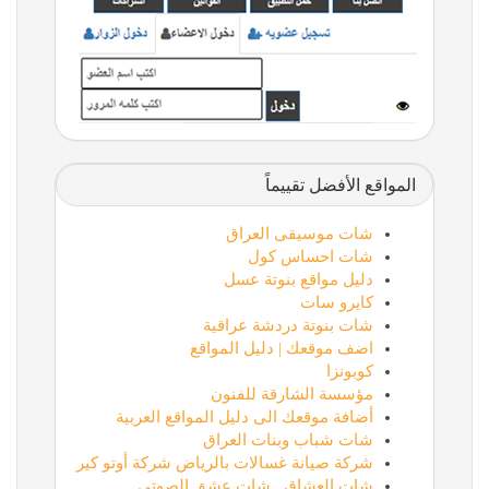
المواقع الأفضل تقييماً
شات موسيقى العراق
شات احساس كول
دليل مواقع بنوتة عسل
كايرو سات
شات بنوتة دردشة عراقية
اضف موقعك | دليل المواقع
كوبونزا
مؤسسة الشارقة للفنون
أضافة موقعك الى دليل المواقع العربية
شات شباب وبنات العراق
شركة صيانة غسالات بالرياض شركة أوتو كير
شات العشاق , شات عشق الصوتي