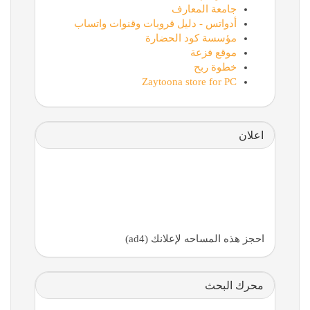
جامعة المعارف
أدواتس - دليل قروبات وقنوات واتساب
مؤسسة كود الحضارة
موقع فزعة
خطوة ربح
Zaytoona store for PC
اعلان
احجز هذه المساحه لإعلانك (ad4)
محرك البحث