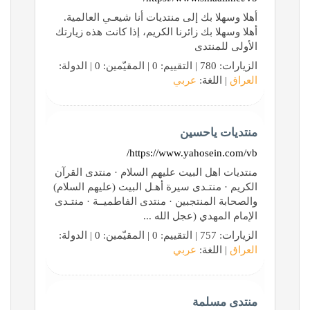
أهلا وسهلا بك إلى منتديات أنا شيعـي العالمية.
أهلا وسهلا بك زائرنا الكريم، إذا كانت هذه زيارتك
الأولى للمنتدى
الزيارات: 780 | التقييم: 0 | المقيّمين: 0 | الدولة:
العراق
| اللغة:
عربي
منتديات ياحسين
https://www.yahosein.com/vb/
منتديات اهل البيت عليهم السلام · منتدى القرآن
الكريم · منتـدى سيرة أهـل البيت (عليهم السلام)
والصحابة المنتجبين · منتدى الفاطميــة · منتـدى
الإمام المهدي (عجل الله ...
الزيارات: 757 | التقييم: 0 | المقيّمين: 0 | الدولة:
العراق
| اللغة:
عربي
منتدى مسلمة