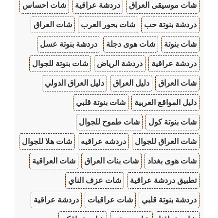
شات موسيقى العراق
دردشة عراقية
شات احساس
دردشة بنوتة حب
شات بحور العرب
شات العراق
شات بنوتة
شات هوى دجلة
دردشة بنوتة عسل
دردشة عراقية
دردشة الرياض
شات بنوتة للجوال
شات العراق
دليل العراق
دليل العراق الدولي
دليل المواقع العربية
شات بنوتة قلبي
شات بنوتة كول
شات طموح للجوال
شات العراق للجوال
دردشه عراقيه
شات هلا للجوال
شات هوى بغداد
شات بنات العراق
شات العراقية
تطبيق دردشة عراقية
شات عزف الناي
دردشة بنوتة قلبي
شات عراقيات
دردشة عراقية