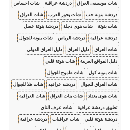
شات موسيقى العراق
دردشة عراقية
شات احساس
دردشة بنوتة حب
شات بحور العرب
شات العراق
شات بنوتة
شات هوى دجلة
دردشة بنوتة عسل
دردشة عراقية
دردشة الرياض
شات بنوتة للجوال
شات العراق
دليل العراق
دليل العراق الدولي
دليل المواقع العربية
شات بنوتة قلبي
شات بنوتة كول
شات طموح للجوال
شات العراق للجوال
دردشه عراقيه
شات هلا للجوال
شات هوى بغداد
شات بنات العراق
شات العراقية
تطبيق دردشة عراقية
شات عزف الناي
دردشة بنوتة قلبي
شات عراقيات
دردشة عراقية