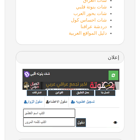
شات العراق
شات بنوتة قلبي
شات بحور العرب
شات احساس كول
دردشة عراقنا
دليل المواقع العربية
إعلان