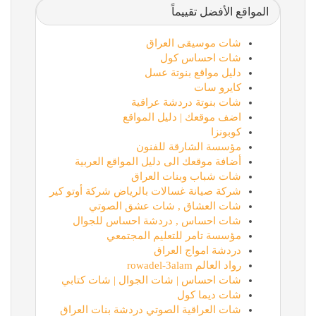
المواقع الأفضل تقييماً
شات موسيقى العراق
شات احساس كول
دليل مواقع بنوتة عسل
كايرو سات
شات بنوتة دردشة عراقية
اضف موقعك | دليل المواقع
كوبونزا
مؤسسة الشارقة للفنون
أضافة موقعك الى دليل المواقع العربية
شات شباب وبنات العراق
شركة صيانة غسالات بالرياض شركة أوتو كير
شات العشاق , شات عشق الصوتي
شات احساس , دردشة احساس للجوال
مؤسسة تامر للتعليم المجتمعي
دردشة امواج العراق
رواد العالم rowadel-3alam
شات احساس | شات الجوال | شات كتابي
شات ديما كول
شات العراقية الصوتي دردشة بنات العراق