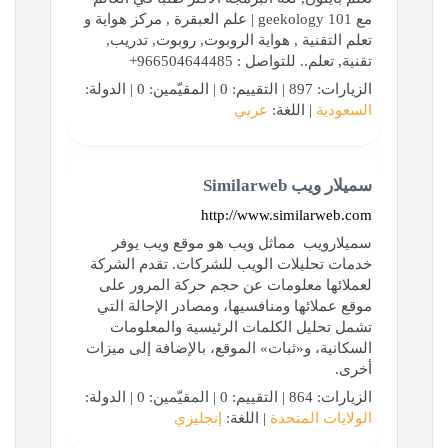
مع geekology 101 | علم العبقرة , مركز هواية و
تعلم التقنية , هواية الروبوت, روبوت, تدريب,
تقنية, تعلم.. للتواصل : 966504644485+
الزيارات: 897 | التقييم: 0 | المقيّمين: 0 | الدولة:
السعودية
| اللغة:
عربي
سميلار ويب Similarweb
http://www.similarweb.com
سميلارويب ‏ مماثل ويب هو موقع ويب يوفر
خدمات تحليلات الويب للشركات. تقدم الشركة
لعملائها معلومات عن حجم حركة المرور على
موقع عملائها ومنافسيها، ومصادر الإحالة التي
تشمل تحليل الكلمات الرئيسية والمعلومات
السكانية، و«ثبات» الموقع، بالإضافة إلى ميزات
أخرى.
الزيارات: 864 | التقييم: 0 | المقيّمين: 0 | الدولة:
الولايات المتحدة
| اللغة:
إنجليزي