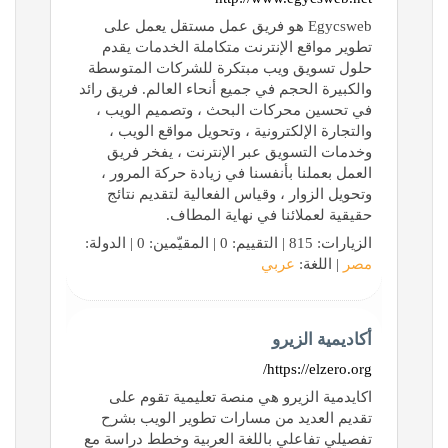
Egycsweb هو فريق عمل مستقل يعمل على
تطوير مواقع الإنترنت متكاملة الخدمات يقدم
حلول تسويق ويب مبتكرة للشركات المتوسطة
والكبيرة الحجم في جميع أنحاء العالم. فريق رائد
في تحسين محركات البحث ، وتصميم الويب ،
والتجارة الإلكترونية ، وتحويل مواقع الويب ،
وخدمات التسويق عبر الإنترنت ، يفخر فريق
العمل بعملنا بأنفسنا في زيادة حركة المرور ،
وتحويل الزوار ، وقياس الفعالية لتقديم نتائج
حقيقية لعملائنا في نهاية المطاف.
الزيارات: 815 | التقييم: 0 | المقيّمين: 0 | الدولة:
مصر
| اللغة:
عربي
أكاديمية الزيرو
https://elzero.org/
اكايدمية الزيرو هي منصة تعليمية تقوم على
تقديم العديد من مسارات تطوير الويب بشرح
تفصيلي تفاعلي باللغة العربية وخطط دراسة مع