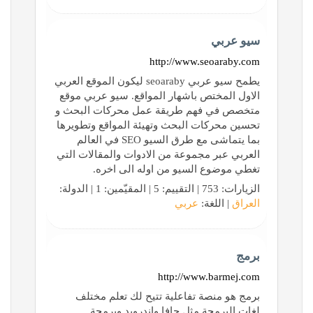
سيو عربي
http://www.seoaraby.com
يطمح سيو عربي seoaraby ليكون الموقع العربي
الاول المختص باشهار المواقع. سيو عربي موقع
متخصص في فهم طريقة عمل محركات البحث و
تحسين محركات البحث وتهيئة المواقع وتطويرها
بما يتماشى مع طرق السيو SEO في العالم
العربي عبر مجموعة من الادوات والمقالات التي
تغطي موضوع السيو من اوله الى اخره.
الزيارات: 753 | التقييم: 5 | المقيّمين: 1 | الدولة:
العراق
| اللغة:
عربي
برمج
http://www.barmej.com
برمج هو منصة تفاعلية تتيح لك تعلم مختلف
لغات البرمجة مثل جافا واندرويد وبرمجة ...