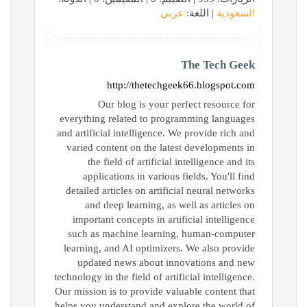
السعودية
| اللغة:
عربي
The Tech Geek
http://thetechgeek66.blogspot.com
Our blog is your perfect resource for
everything related to programming languages
and artificial intelligence. We provide rich and
varied content on the latest developments in
the field of artificial intelligence and its
applications in various fields. You'll find
detailed articles on artificial neural networks
and deep learning, as well as articles on
important concepts in artificial intelligence
such as machine learning, human-computer
learning, and AI optimizers. We also provide
updated news about innovations and new
technology in the field of artificial intelligence.
Our mission is to provide valuable content that
helps you understand and explore the world of