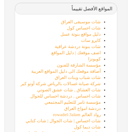
المواقع الأفضل تقييماً
شات موسيقى العراق
شات احساس كول
دليل مواقع بنوتة عسل
كايرو سات
شات بنوتة دردشة عراقية
اضف موقعك | دليل المواقع
كوبونزا
مؤسسة الشارقة للفنون
أضافة موقعك الى دليل المواقع العربية
شات شباب وبنات العراق
شركة صيانة غسالات بالرياض شركة أوتو كير
شات العشاق , شات عشق الصوتي
شات احساس , دردشة احساس للجوال
مؤسسة تامر للتعليم المجتمعي
دردشة امواج العراق
رواد العالم rowadel-3alam
شات احساس | شات الجوال | شات كتابي
شات ديما كول