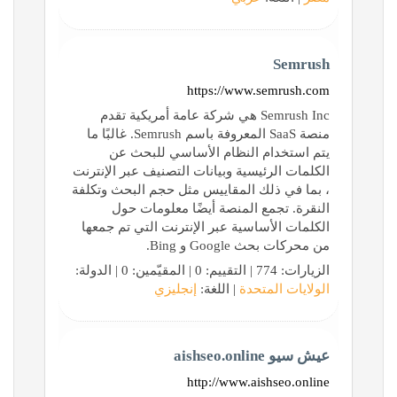
Semrush
https://www.semrush.com
Semrush Inc هي شركة عامة أمريكية تقدم
منصة SaaS المعروفة باسم Semrush. غالبًا ما
يتم استخدام النظام الأساسي للبحث عن
الكلمات الرئيسية وبيانات التصنيف عبر الإنترنت
، بما في ذلك المقاييس مثل حجم البحث وتكلفة
النقرة. تجمع المنصة أيضًا معلومات حول
الكلمات الأساسية عبر الإنترنت التي تم جمعها
من محركات بحث Google و Bing.
الزيارات: 774 | التقييم: 0 | المقيّمين: 0 | الدولة:
الولايات المتحدة
| اللغة:
إنجليزي
عيش سيو aishseo.online
http://www.aishseo.online