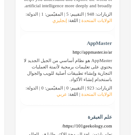
artificial intelligence more deeply and broadly.
الزيارات: 948 | التقييم: 5 | المقيّمين: 1 | الدولة:
الولايات المتحدة
| اللغة:
إنجليزي
AppMaster
http://appmaster.io/ar
AppMaster هو نظام أساسي من الجيل الجديد لا
يحتوي على تعليمات برمجية لأتمتة العمليات
التجارية وإنشاء تطبيقات أصلية للويب والجوال
باستخدام إنشاء الأكواد.
الزيارات: 923 | التقييم: 0 | المقيّمين: 0 | الدولة:
الولايات المتحدة
| اللغة:
عربي
علم العبقرة
https://101geekology.com/
تعلم بايثون, لغة البرمجة الاكثر طلبا في العالم