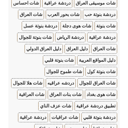
شات موسيقى العراق
دردشة عراقية
شات احساس
دردشة بنوتة حب
شات بحور العرب
شات العراق
شات بنوتة
شات هوى دجلة
دردشة بنوتة عسل
دردشة عراقية
دردشة الرياض
شات بنوتة للجوال
شات العراق
دليل العراق
دليل العراق الدولي
دليل المواقع العربية
شات بنوتة قلبي
شات بنوتة كول
شات طموح للجوال
شات العراق للجوال
دردشه عراقيه
شات هلا للجوال
شات هوى بغداد
شات بنات العراق
شات العراقية
تطبيق دردشة عراقية
شات عزف الناي
دردشة بنوتة قلبي
شات عراقيات
دردشة عراقية