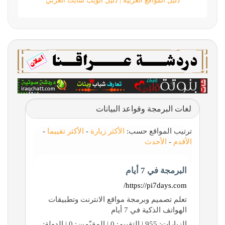
دليل المواقع العربية | دليل الويب سايت العربي
لغات البرمجة وقواعد البيانات
ترتيب المواقع حسب:
الأكثر زيارة
-
الأكثر تقييما
-
الأقدم
-
الأحدث
البرمجة في 7 أيام
https://pi7days.com/
تعلم تصميم وبرمجة مواقع الانترنت وتطبيقات
الهواتف الذكية في 7 أيام
الزيارات: 955 | التقييم: 0 | المقيّمين: 0 | الدولة: